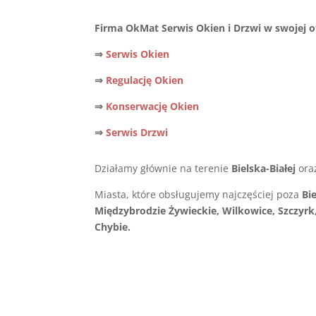
Firma OkMat Serwis Okien i Drzwi w swojej of
⇒
Serwis Okien
⇒
Regulację Okien
⇒
Konserwację Okien
⇒
Serwis Drzwi
Działamy głównie na terenie
Bielska-Białej
ora
Miasta, które obsługujemy najczęściej poza
Bi
Międzybrodzie Żywieckie, Wilkowice, Szczyrk,
Chybie.