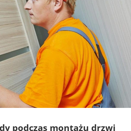
ędy podczas montażu drzwi