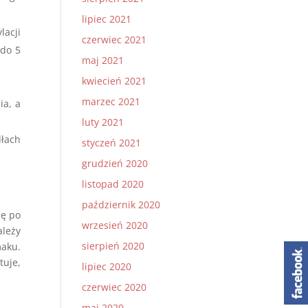
lipiec 2021
lacji
czerwiec 2021
 do 5
maj 2021
kwiecień 2021
marzec 2021
ia, a
luty 2021
łach
styczeń 2021
grudzień 2020
listopad 2020
październik 2020
ę po
wrzesień 2020
ależy
sierpień 2020
maku.
tuje,
lipiec 2020
czerwiec 2020
maj 2020