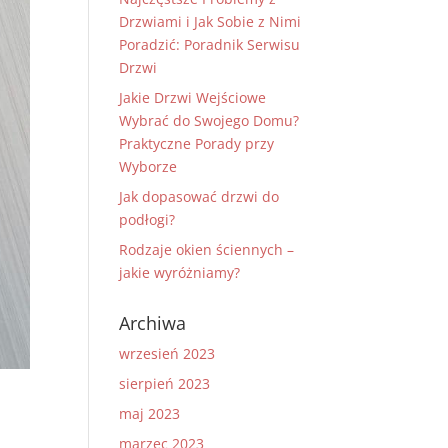
Drzwiami i Jak Sobie z Nimi
Poradzić: Poradnik Serwisu
Drzwi
Jakie Drzwi Wejściowe
Wybrać do Swojego Domu?
Praktyczne Porady przy
Wyborze
Jak dopasować drzwi do
podłogi?
Rodzaje okien ściennych –
jakie wyróżniamy?
Archiwa
wrzesień 2023
sierpień 2023
maj 2023
marzec 2023