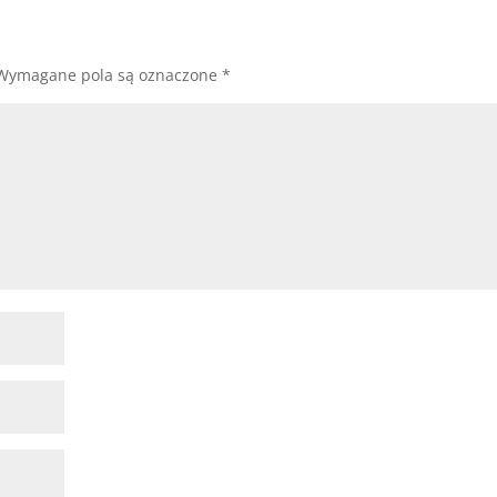
Wymagane pola są oznaczone
*