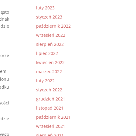
luty 2023
zęsto
styczeń 2023
ednak
październik 2022
ędzie
wrzesień 2022
sierpień 2022
lipiec 2022
orze
kwiecień 2022
iem.
marzec 2022
alonu
luty 2022
padku
styczeń 2022
grudzień 2021
ości
listopad 2021
październik 2021
ędzie
wrzesień 2021
wego
sierpień 2021