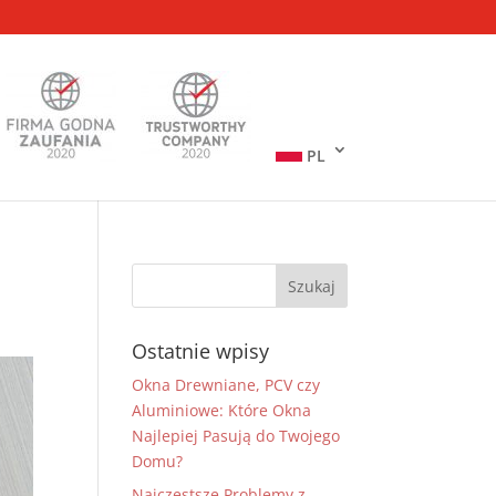
PL
Ostatnie wpisy
Okna Drewniane, PCV czy
Aluminiowe: Które Okna
Najlepiej Pasują do Twojego
Domu?
Najczęstsze Problemy z