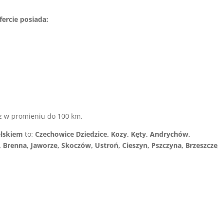
ercie posiada:
z w promieniu do 100 km.
elskiem
to:
Czechowice Dziedzice, Kozy, Kęty, Andrychów,
 Brenna, Jaworze, Skoczów, Ustroń, Cieszyn, Pszczyna, Brzeszcze