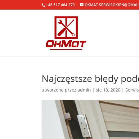
+48 517 464 279
OKMAT.SERWISOKIEN@GMAI
Najczęstsze błędy po
utworzone przez
admin
|
sie 18, 2020
|
Serwis