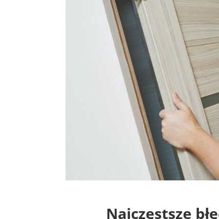
Najczęstsze bł