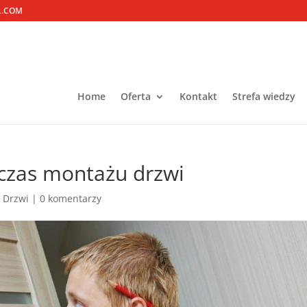
L.COM
Home
Oferta
Kontakt
Strefa wiedzy
dczas montażu drzwi
 Drzwi
|
0 komentarzy