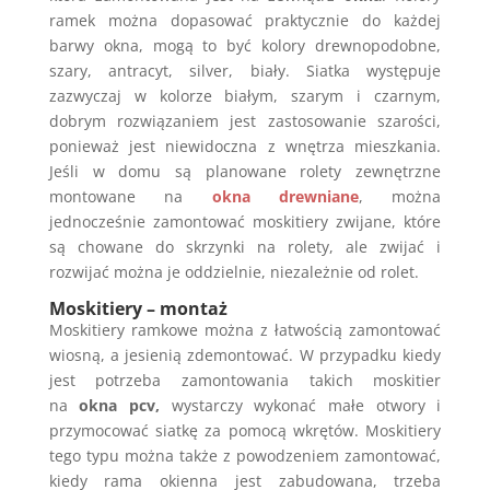
ramek można dopasować praktycznie do każdej
barwy okna, mogą to być kolory drewnopodobne,
szary, antracyt, silver, biały. Siatka występuje
zazwyczaj w kolorze białym, szarym i czarnym,
dobrym rozwiązaniem jest zastosowanie szarości,
ponieważ jest niewidoczna z wnętrza mieszkania.
Jeśli w domu są planowane rolety zewnętrzne
montowane na
okna drewniane
, można
jednocześnie zamontować moskitiery zwijane, które
są chowane do skrzynki na rolety, ale zwijać i
rozwijać można je oddzielnie, niezależnie od rolet.
Moskitiery – montaż
Moskitiery ramkowe można z łatwością zamontować
wiosną, a jesienią zdemontować. W przypadku kiedy
jest potrzeba zamontowania takich moskitier
na
okna pcv,
wystarczy wykonać małe otwory i
przymocować siatkę za pomocą wkrętów. Moskitiery
tego typu można także z powodzeniem zamontować,
kiedy rama okienna jest zabudowana, trzeba