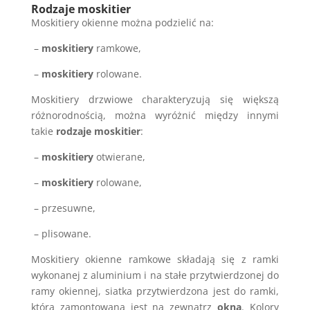
Rodzaje moskitier
Moskitiery okienne można podzielić na:
–
moskitiery
ramkowe,
–
moskitiery
rolowane.
Moskitiery drzwiowe charakteryzują się większą
różnorodnością, można wyróżnić między innymi
takie
rodzaje moskitier
:
–
moskitiery
otwierane,
–
moskitiery
rolowane,
– przesuwne,
– plisowane.
Moskitiery okienne ramkowe składają się z ramki
wykonanej z aluminium i na stałe przytwierdzonej do
ramy okiennej, siatka przytwierdzona jest do ramki,
która zamontowana jest na zewnątrz
okna
. Kolory