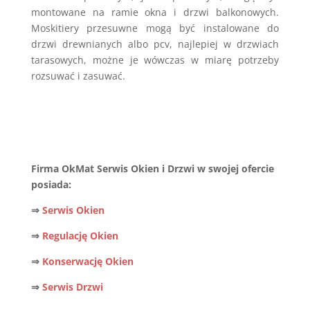
montowane na ramie okna i drzwi balkonowych.
Moskitiery przesuwne mogą być instalowane do
drzwi drewnianych albo pcv, najlepiej w drzwiach
tarasowych, możne je wówczas w miarę potrzeby
rozsuwać i zasuwać.
Firma OkMat Serwis Okien i Drzwi w swojej ofercie
posiada:
⇒
Serwis Okien
⇒
Regulację Okien
⇒
Konserwację Okien
⇒
Serwis Drzwi