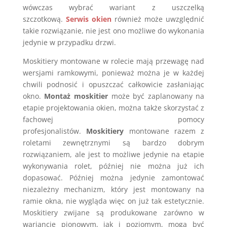
wówczas wybrać wariant z uszczelką
szczotkową.
Serwis okien
również może uwzględnić
takie rozwiązanie, nie jest ono możliwe do wykonania
jedynie w przypadku drzwi.
Moskitiery montowane w rolecie mają przewagę nad
wersjami ramkowymi, ponieważ można je w każdej
chwili podnosić i opuszczać całkowicie zasłaniając
okno.
Montaż moskitier
może być zaplanowany na
etapie projektowania okien, można także skorzystać z
fachowej pomocy
profesjonalistów.
Moskitiery
montowane razem z
roletami zewnętrznymi są bardzo dobrym
rozwiązaniem, ale jest to możliwe jedynie na etapie
wykonywania rolet, później nie można już ich
dopasować. Później można jedynie zamontować
niezależny mechanizm, który jest montowany na
ramie okna, nie wygląda więc on już tak estetycznie.
Moskitiery zwijane są produkowane zarówno w
wariancie pionowym, jak i poziomym, mogą być