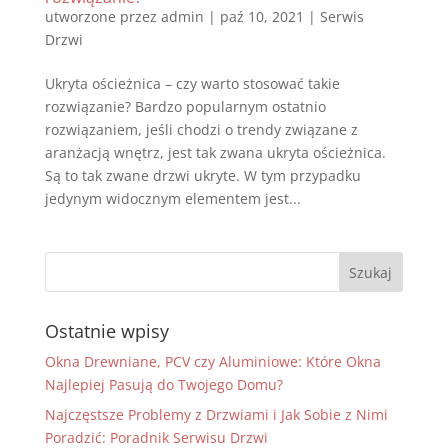
utworzone przez
admin
|
paź 10, 2021
|
Serwis
Drzwi
Ukryta ościeżnica – czy warto stosować takie
rozwiązanie? Bardzo popularnym ostatnio
rozwiązaniem, jeśli chodzi o trendy związane z
aranżacją wnętrz, jest tak zwana ukryta ościeżnica.
Są to tak zwane drzwi ukryte. W tym przypadku
jedynym widocznym elementem jest...
Ostatnie wpisy
Okna Drewniane, PCV czy Aluminiowe: Które Okna
Najlepiej Pasują do Twojego Domu?
Najczęstsze Problemy z Drzwiami i Jak Sobie z Nimi
Poradzić: Poradnik Serwisu Drzwi