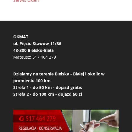
Serwis Okien
OKMAT
ul. Pięciu Stawów 11/56
43-300 Bielsko-Biała
Mateusz:
517 464 279
Działamy na terenie Bielska - Białej i okolic w
promieniu 100 km
Strefa 1 - do 50 km - dojazd gratis
Strefa 2 - do 100 km - dojazd 50 zł