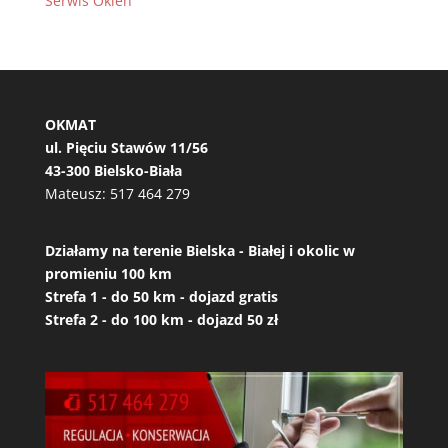
Serwis Okien
OKMAT
ul. Pięciu Stawów 11/56
43-300 Bielsko-Biała
Mateusz:
517 464 279
Działamy na terenie Bielska - Białej i okolic w
promieniu 100 km
Strefa 1 - do 50 km - dojazd gratis
Strefa 2 - do 100 km - dojazd 50 zł