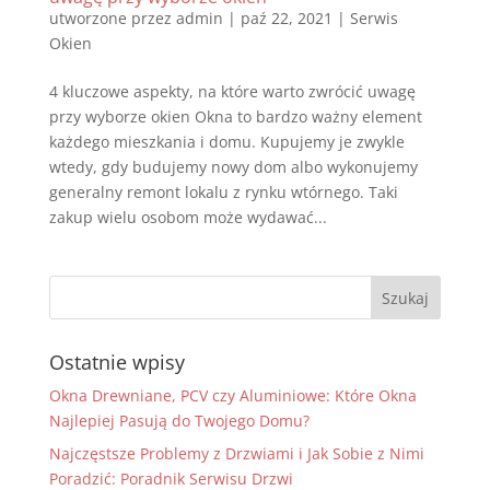
utworzone przez
admin
|
paź 22, 2021
|
Serwis
Okien
4 kluczowe aspekty, na które warto zwrócić uwagę
przy wyborze okien Okna to bardzo ważny element
każdego mieszkania i domu. Kupujemy je zwykle
wtedy, gdy budujemy nowy dom albo wykonujemy
generalny remont lokalu z rynku wtórnego. Taki
zakup wielu osobom może wydawać...
Ostatnie wpisy
Okna Drewniane, PCV czy Aluminiowe: Które Okna
Najlepiej Pasują do Twojego Domu?
Najczęstsze Problemy z Drzwiami i Jak Sobie z Nimi
Poradzić: Poradnik Serwisu Drzwi