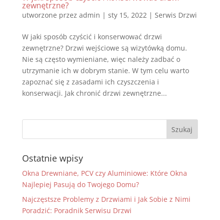
zewnętrzne?
utworzone przez
admin
|
sty 15, 2022
|
Serwis Drzwi
W jaki sposób czyścić i konserwować drzwi
zewnętrzne? Drzwi wejściowe są wizytówką domu.
Nie są często wymieniane, więc należy zadbać o
utrzymanie ich w dobrym stanie. W tym celu warto
zapoznać się z zasadami ich czyszczenia i
konserwacji. Jak chronić drzwi zewnętrzne...
Ostatnie wpisy
Okna Drewniane, PCV czy Aluminiowe: Które Okna
Najlepiej Pasują do Twojego Domu?
Najczęstsze Problemy z Drzwiami i Jak Sobie z Nimi
Poradzić: Poradnik Serwisu Drzwi