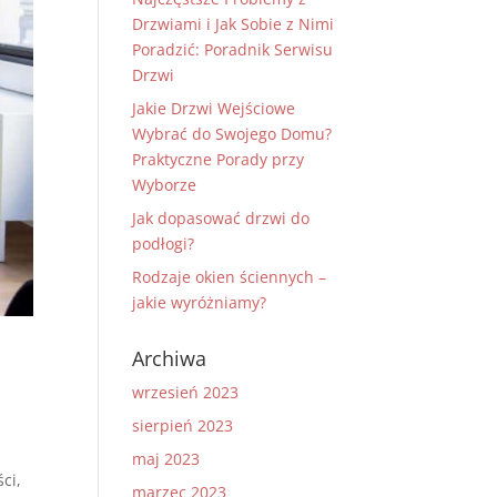
Drzwiami i Jak Sobie z Nimi
Poradzić: Poradnik Serwisu
Drzwi
Jakie Drzwi Wejściowe
Wybrać do Swojego Domu?
Praktyczne Porady przy
Wyborze
Jak dopasować drzwi do
podłogi?
Rodzaje okien ściennych –
jakie wyróżniamy?
Archiwa
wrzesień 2023
sierpień 2023
maj 2023
ci,
marzec 2023