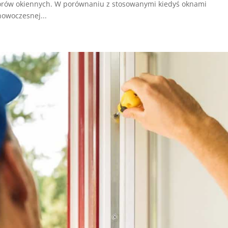
rów okiennych. W porównaniu z stosowanymi kiedyś oknami
owoczesnej...