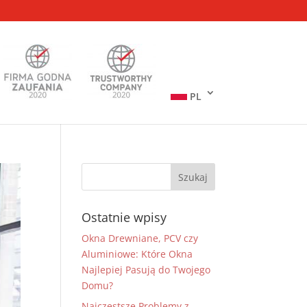
PL
Ostatnie wpisy
Okna Drewniane, PCV czy
Aluminiowe: Które Okna
Najlepiej Pasują do Twojego
Domu?
Najczęstsze Problemy z