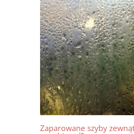
Zaparowane szyby zewnątr