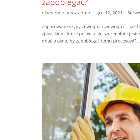
zapobiegać?
utworzone przez
admin
|
gru 12, 2021
|
Serwi
Zaparowane szyby zewnątrz i wewnątrz – jak 
zjawiskiem, które pojawia się szczególnie jes
dbać o okna, by zapobiegać temu procesowi?..