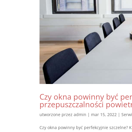
Czy okna powinny być perf
przepuszczalności powiet
utworzone przez
admin
|
mar 15, 2022
|
Serw
Czy okna powinny być perfekcyjnie szczelne? Ki