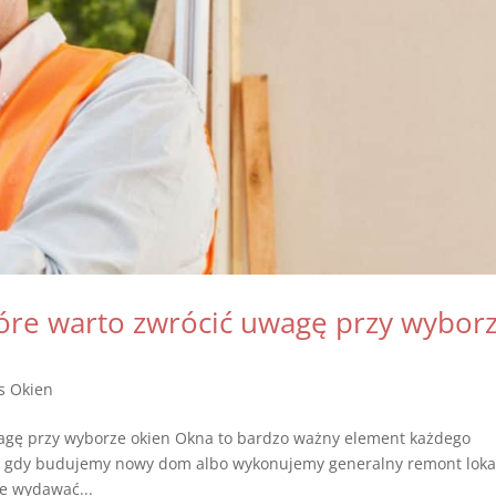
tóre warto zwrócić uwagę przy wybor
s Okien
wagę przy wyborze okien Okna to bardzo ważny element każdego
, gdy budujemy nowy dom albo wykonujemy generalny remont loka
e wydawać...