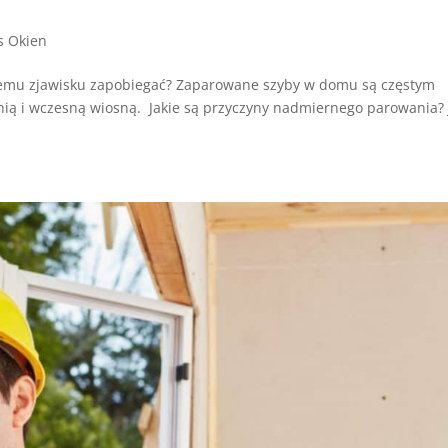
s Okien
temu zjawisku zapobiegać? Zaparowane szyby w domu są częstym
ienią i wczesną wiosną. Jakie są przyczyny nadmiernego parowania? 
.