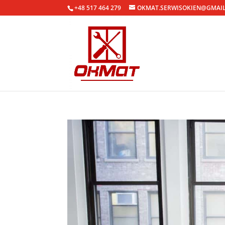
+48 517 464 279
OKMAT.SERWISOKIEN@GMAI