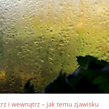
z i wewnątrz – jak temu zjawisku