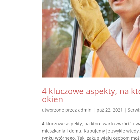
4 kluczowe aspekty, na k
okien
utworzone przez
admin
|
paź 22, 2021
|
Serwi
4 kluczowe aspekty, na które warto zwrócić u
mieszkania i domu. Kupujemy je zwykle wtedy
rynku wtórnego. Taki zakup wielu osobom moż