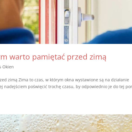
ym warto pamiętać przed zimą
s Okien
zed zimą Zima to czas, w którym okna wystawione są na działanie
ej nadejściem poświęcić trochę czasu, by odpowiednio je do tej po