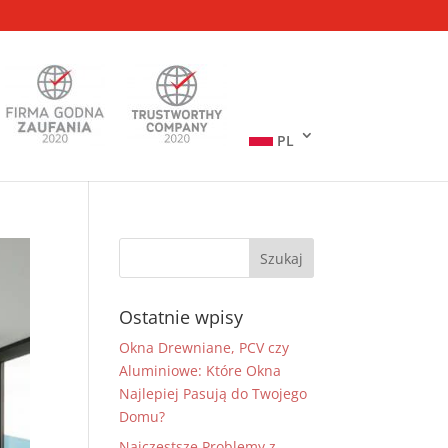
PL
Ostatnie wpisy
Okna Drewniane, PCV czy
Aluminiowe: Które Okna
Najlepiej Pasują do Twojego
Domu?
Najczęstsze Problemy z