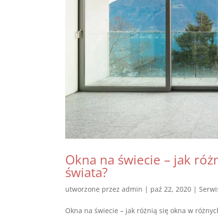
Okna na świecie – jak róż
świata?
utworzone przez
admin
|
paź 22, 2020
|
Serwi
Okna na świecie – jak różnią się okna w różny