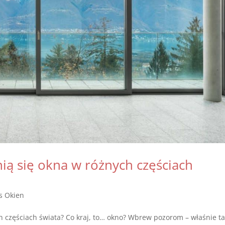
nią się okna w różnych częściach
s Okien
ch częściach świata? Co kraj, to… okno? Wbrew pozorom – właśnie ta