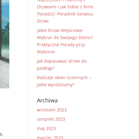
Drzwiami i Jak Sobie z Nimi
Poradzić: Poradnik Serwisu
Drzwi
Jakie Drzwi Wejściowe
Wybrać do Swojego Domu?
Praktyczne Porady przy
Wyborze
Jak dopasować drzwi do
podłogi?
Rodzaje okien ściennych –
jakie wyróżniamy?
Archiwa
wrzesień 2023
sierpień 2023
maj 2023
k.
marzec 2023