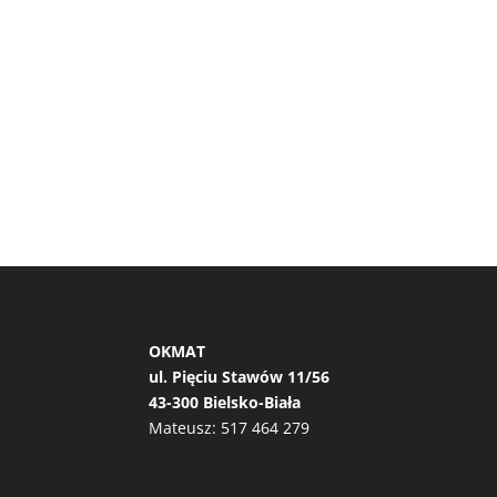
OKMAT
ul. Pięciu Stawów 11/56
43-300 Bielsko-Biała
Mateusz:
517 464 279