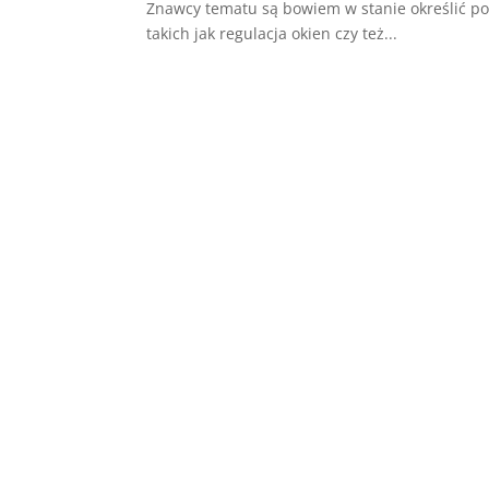
Znawcy tematu są bowiem w stanie określić poc
takich jak regulacja okien czy też...