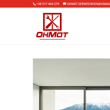
+48 517 464 279
OKMAT.SERWISOKIEN@GMAI