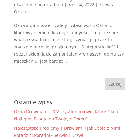
utworzone przez
admin
|
wrz 14, 2022
|
Serwis
Okien
Okna aluminiowe – zalety i właściwości Okna to
kluczowy element każdego budynku – to przez nie
wpada światło do mieszkań, czyniąc je przez to
znacznie bardziej przyjemnymi. Dlatego wielkość i
rodzaj okien, jakie zamontujemy w naszym domu czy
mieszkaniu, jest bardzo...
Ostatnie wpisy
Okna Drewniane, PCV czy Aluminiowe: Które Okna
Najlepiej Pasują do Twojego Domu?
Najczęstsze Problemy z Drzwiami i Jak Sobie z Nimi
Poradzić: Poradnik Serwisu Drzwi