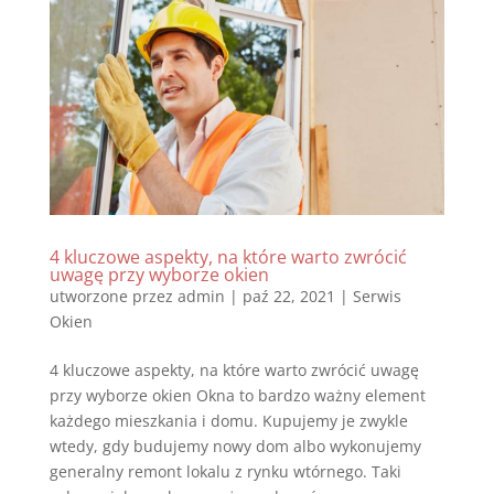
4 kluczowe aspekty, na które warto zwrócić
uwagę przy wyborze okien
utworzone przez
admin
|
paź 22, 2021
|
Serwis
Okien
4 kluczowe aspekty, na które warto zwrócić uwagę
przy wyborze okien Okna to bardzo ważny element
każdego mieszkania i domu. Kupujemy je zwykle
wtedy, gdy budujemy nowy dom albo wykonujemy
generalny remont lokalu z rynku wtórnego. Taki