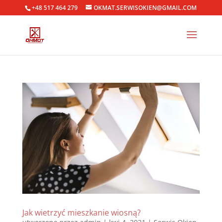
+48 517 464 279
OKMAT.SERWISOKIEN@GMAIL.COM
Jak wietrzyć mieszkanie wiosną?