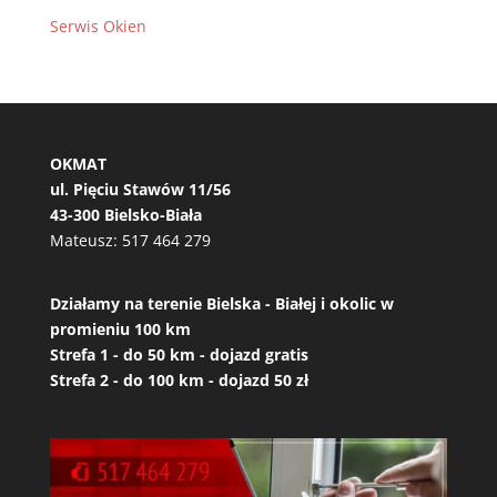
Serwis Okien
OKMAT
ul. Pięciu Stawów 11/56
43-300 Bielsko-Biała
Mateusz:
517 464 279
Działamy na terenie Bielska - Białej i okolic w
promieniu 100 km
Strefa 1 - do 50 km - dojazd gratis
Strefa 2 - do 100 km - dojazd 50 zł