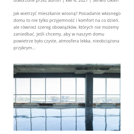
utworzone przez
admin
|
kwi 4, 2021
|
Serwis Okien
Jak wietrzyć mieszkanie wiosną? Posiadanie własnego
domu to nie tylko przyjemność i komfort na co dzień,
ale również szereg obowiązków, których nie możemy
zaniedbać. Jeśli chcemy, aby w naszym domu
powietrze było czyste, atmosfera lekka, nieobciążona
przykrym...