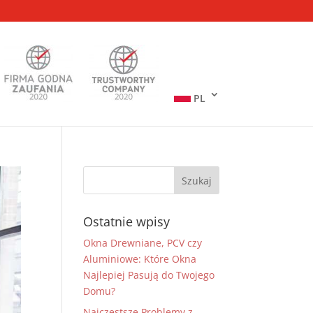
PL
Ostatnie wpisy
Okna Drewniane, PCV czy
Aluminiowe: Które Okna
Najlepiej Pasują do Twojego
Domu?
Najczęstsze Problemy z