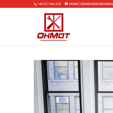
+48 517 464 279
OKMAT.SERWISOKIEN@GMAI