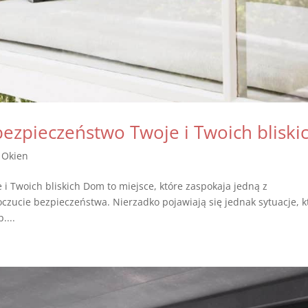
zpieczeństwo Twoje i Twoich bliski
 Okien
 Twoich bliskich Dom to miejsce, które zaspokaja jedną z
oczucie bezpieczeństwa. Nierzadko pojawiają się jednak sytuacje, k
....