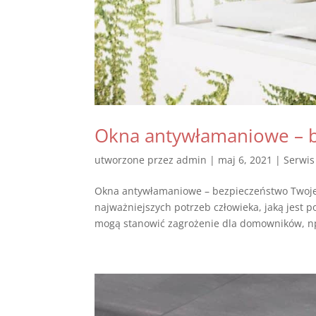
Okna antywłamaniowe – be
utworzone przez
admin
|
maj 6, 2021
|
Serwis
Okna antywłamaniowe – bezpieczeństwo Twoje i
najważniejszych potrzeb człowieka, jaką jest p
mogą stanowić zagrożenie dla domowników, np