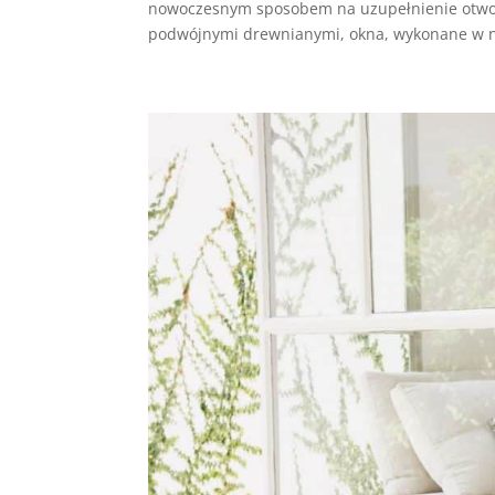
nowoczesnym sposobem na uzupełnienie otwo
podwójnymi drewnianymi, okna, wykonane w n