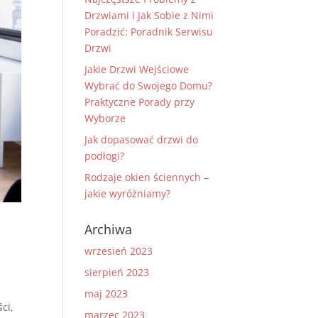
Drzwiami i Jak Sobie z Nimi
Poradzić: Poradnik Serwisu
Drzwi
Jakie Drzwi Wejściowe
Wybrać do Swojego Domu?
Praktyczne Porady przy
Wyborze
Jak dopasować drzwi do
podłogi?
Rodzaje okien ściennych –
jakie wyróżniamy?
Archiwa
wrzesień 2023
sierpień 2023
maj 2023
ci,
marzec 2023