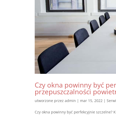
Czy okna powinny być perf
przepuszczalności powiet
utworzone przez
admin
|
mar 15, 2022
|
Serw
Czy okna powinny być perfekcyjnie szczelne? Ki