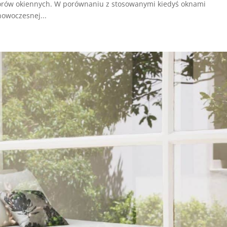
rów okiennych. W porównaniu z stosowanymi kiedyś oknami
owoczesnej...