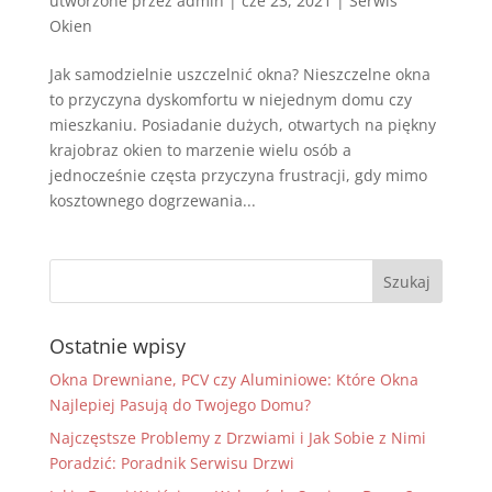
utworzone przez
admin
|
cze 23, 2021
|
Serwis
Okien
Jak samodzielnie uszczelnić okna? Nieszczelne okna
to przyczyna dyskomfortu w niejednym domu czy
mieszkaniu. Posiadanie dużych, otwartych na piękny
krajobraz okien to marzenie wielu osób a
jednocześnie częsta przyczyna frustracji, gdy mimo
kosztownego dogrzewania...
Ostatnie wpisy
Okna Drewniane, PCV czy Aluminiowe: Które Okna
Najlepiej Pasują do Twojego Domu?
Najczęstsze Problemy z Drzwiami i Jak Sobie z Nimi
Poradzić: Poradnik Serwisu Drzwi