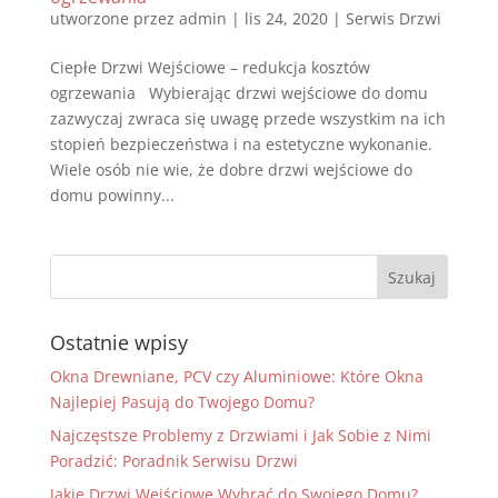
utworzone przez
admin
|
lis 24, 2020
|
Serwis Drzwi
Ciepłe Drzwi Wejściowe – redukcja kosztów
ogrzewania Wybierając drzwi wejściowe do domu
zazwyczaj zwraca się uwagę przede wszystkim na ich
stopień bezpieczeństwa i na estetyczne wykonanie.
Wiele osób nie wie, że dobre drzwi wejściowe do
domu powinny...
Ostatnie wpisy
Okna Drewniane, PCV czy Aluminiowe: Które Okna
Najlepiej Pasują do Twojego Domu?
Najczęstsze Problemy z Drzwiami i Jak Sobie z Nimi
Poradzić: Poradnik Serwisu Drzwi
Jakie Drzwi Wejściowe Wybrać do Swojego Domu?