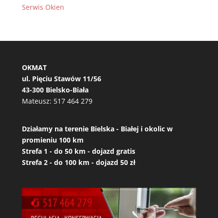
Serwis Okien
OKMAT
ul. Pięciu Stawów 11/56
43-300 Bielsko-Biała
Mateusz:
517 464 279
Działamy na terenie Bielska - Białej i okolic w
promieniu 100 km
Strefa 1 - do 50 km - dojazd gratis
Strefa 2 - do 100 km - dojazd 50 zł