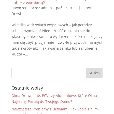
sobie z wymianą?
utworzone przez
admin
|
paź 12, 2022
|
Serwis
Drzwi
Wkładka w drzwiach wejściowych – jak poradzić
sobie z wymianą? Niemożność dostania się do
własnego mieszkania to wydarzenie, które nie kojarzy
nam się zbyt przyjemnie – zwykle przywodzi na myśl
takie zwroty akcji jak awaria zamku lub zagubienie
klucza –...
Ostatnie wpisy
Okna Drewniane, PCV czy Aluminiowe: Które Okna
Najlepiej Pasują do Twojego Domu?
Najczęstsze Problemy z Drzwiami i Jak Sobie z Nimi