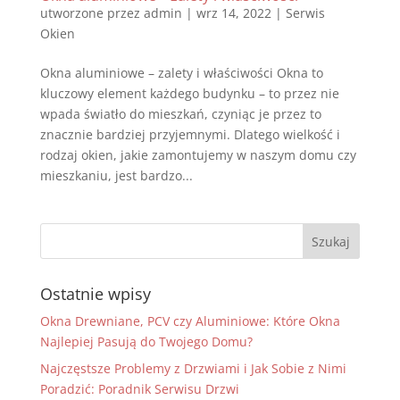
utworzone przez
admin
|
wrz 14, 2022
|
Serwis
Okien
Okna aluminiowe – zalety i właściwości Okna to
kluczowy element każdego budynku – to przez nie
wpada światło do mieszkań, czyniąc je przez to
znacznie bardziej przyjemnymi. Dlatego wielkość i
rodzaj okien, jakie zamontujemy w naszym domu czy
mieszkaniu, jest bardzo...
Ostatnie wpisy
Okna Drewniane, PCV czy Aluminiowe: Które Okna
Najlepiej Pasują do Twojego Domu?
Najczęstsze Problemy z Drzwiami i Jak Sobie z Nimi
Poradzić: Poradnik Serwisu Drzwi