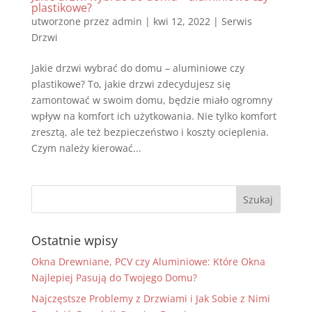
plastikowe?
utworzone przez
admin
|
kwi 12, 2022
|
Serwis
Drzwi
Jakie drzwi wybrać do domu – aluminiowe czy
plastikowe? To, jakie drzwi zdecydujesz się
zamontować w swoim domu, będzie miało ogromny
wpływ na komfort ich użytkowania. Nie tylko komfort
zresztą, ale też bezpieczeństwo i koszty ocieplenia.
Czym należy kierować...
Ostatnie wpisy
Okna Drewniane, PCV czy Aluminiowe: Które Okna
Najlepiej Pasują do Twojego Domu?
Najczęstsze Problemy z Drzwiami i Jak Sobie z Nimi