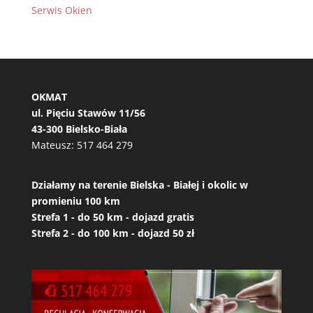
Serwis Okien
OKMAT
ul. Pięciu Stawów 11/56
43-300 Bielsko-Biała
Mateusz:
517 464 279
Działamy na terenie Bielska - Białej i okolic w
promieniu 100 km
Strefa 1 - do 50 km - dojazd gratis
Strefa 2 - do 100 km - dojazd 50 zł