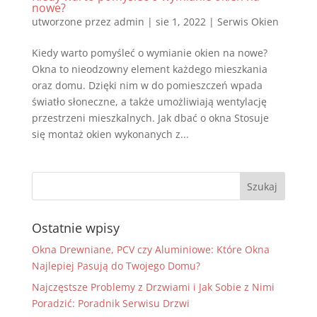
nowe?
utworzone przez
admin
|
sie 1, 2022
|
Serwis Okien
Kiedy warto pomyśleć o wymianie okien na nowe?
Okna to nieodzowny element każdego mieszkania
oraz domu. Dzięki nim w do pomieszczeń wpada
światło słoneczne, a także umożliwiają wentylację
przestrzeni mieszkalnych. Jak dbać o okna Stosuje
się montaż okien wykonanych z...
Ostatnie wpisy
Okna Drewniane, PCV czy Aluminiowe: Które Okna
Najlepiej Pasują do Twojego Domu?
Najczęstsze Problemy z Drzwiami i Jak Sobie z Nimi
Poradzić: Poradnik Serwisu Drzwi