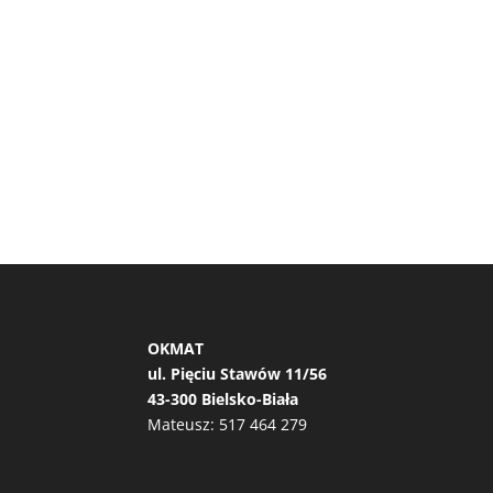
OKMAT
ul. Pięciu Stawów 11/56
43-300 Bielsko-Biała
Mateusz:
517 464 279