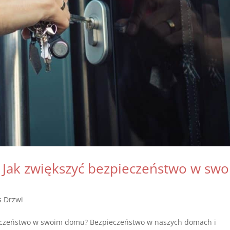
Jak zwiększyć bezpieczeństwo w sw
s Drzwi
eczeństwo w swoim domu? Bezpieczeństwo w naszych domach i