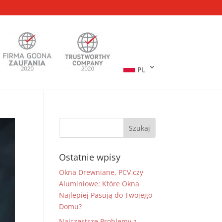
PL
Ostatnie wpisy
Okna Drewniane, PCV czy
Aluminiowe: Które Okna
Najlepiej Pasują do Twojego
Domu?
Najczęstsze Problemy z