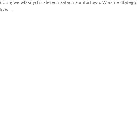
uć się we własnych czterech kątach komfortowo. Właśnie dlatego
zwi....