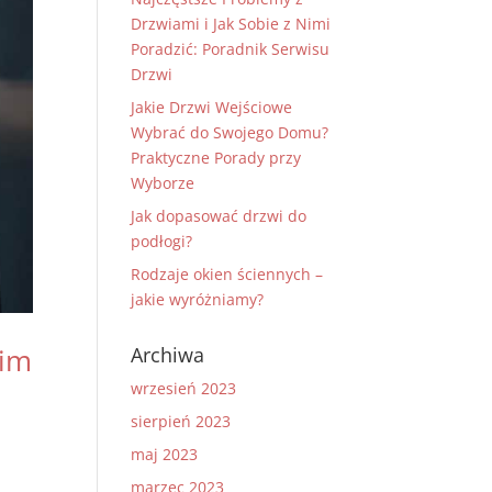
Drzwiami i Jak Sobie z Nimi
Poradzić: Poradnik Serwisu
Drzwi
Jakie Drzwi Wejściowe
Wybrać do Swojego Domu?
Praktyczne Porady przy
Wyborze
Jak dopasować drzwi do
podłogi?
Rodzaje okien ściennych –
jakie wyróżniamy?
oim
Archiwa
wrzesień 2023
sierpień 2023
maj 2023
marzec 2023