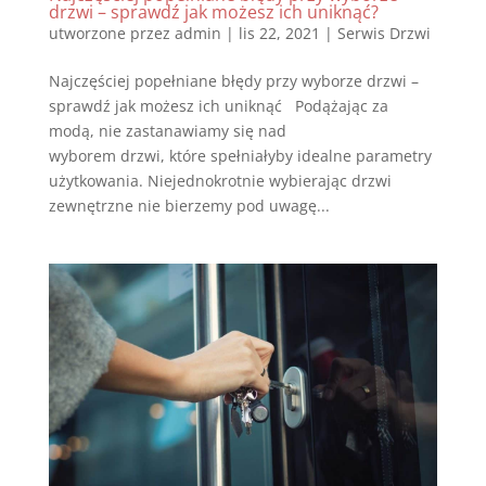
drzwi – sprawdź jak możesz ich uniknąć?
utworzone przez
admin
|
lis 22, 2021
|
Serwis Drzwi
Najczęściej popełniane błędy przy wyborze drzwi –
sprawdź jak możesz ich uniknąć Podążając za
modą, nie zastanawiamy się nad
wyborem drzwi, które spełniałyby idealne parametry
użytkowania. Niejednokrotnie wybierając drzwi
zewnętrzne nie bierzemy pod uwagę...