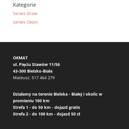
Kategorie
Serwis Drzwi
Serwis Okien
OKMAT
ul. Pięciu Stawów 11/56
43-300 Bielsko-Biała
Mateusz:
517 464 279
Działamy na terenie Bielska - Białej i okolic w
promieniu 100 km
Strefa 1 - do 50 km - dojazd gratis
Strefa 2 - do 100 km - dojazd 50 zł