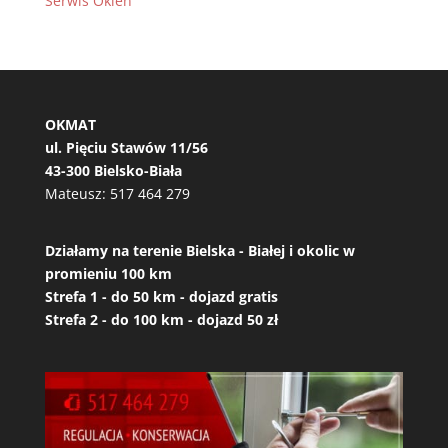
Serwis Okien
OKMAT
ul. Pięciu Stawów 11/56
43-300 Bielsko-Biała
Mateusz:
517 464 279
Działamy na terenie Bielska - Białej i okolic w
promieniu 100 km
Strefa 1 - do 50 km - dojazd gratis
Strefa 2 - do 100 km - dojazd 50 zł