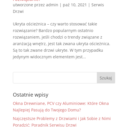
utworzone przez
admin
|
paź 10, 2021
|
Serwis
Drzwi
Ukryta ościeżnica – czy warto stosować takie
rozwiązanie? Bardzo popularnym ostatnio
rozwiązaniem, jeśli chodzi o trendy związane z
aranżacją wnętrz, jest tak zwana ukryta ościeżnica.
Są to tak zwane drzwi ukryte. W tym przypadku
jedynym widocznym elementem jest...
Ostatnie wpisy
Okna Drewniane, PCV czy Aluminiowe: Które Okna
Najlepiej Pasują do Twojego Domu?
Najczęstsze Problemy z Drzwiami i Jak Sobie z Nimi
Poradzić: Poradnik Serwisu Drzwi