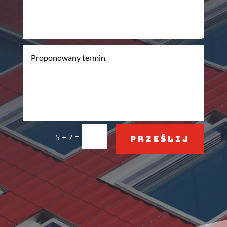
=
5 + 7
Prześlij