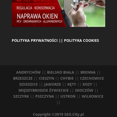
POLITYKA PRYWATNOŚCI || POLITYKA COOKIES
ANDRYCHÓW
||
BIELSKO BIAŁA
||
BRENNA
||
BRZESZCZE
||
CIESZYN
||
CHYBIE
||
CZECHOWICE
DZIEDZICE
||
JAWORZE
||
KĘTY
||
KOZY
||
MIĘDZYBRODZIE ŻYWIECKIE
||
SKOCZÓW
||
SZCZYRK
||
PSZCZYNA
||
USTROŃ
||
WILKOWICE
||
Copyright ©2019 SEO.City.pl