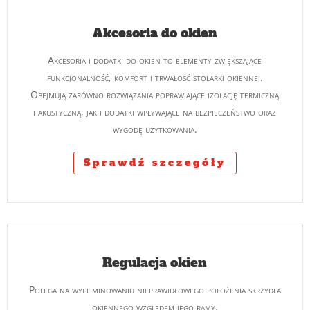
Akcesoria do okien
Akcesoria i dodatki do okien to elementy zwiększające
funkcjonalność, komfort i trwałość stolarki okiennej.
Obejmują zarówno rozwiązania poprawiające izolację termiczną
i akustyczną, jak i dodatki wpływające na bezpieczeństwo oraz
wygodę użytkowania.
Sprawdź szczegóły
Regulacja okien
Polega na wyeliminowaniu nieprawidłowego położenia skrzydła
okiennego względem jego ramy.