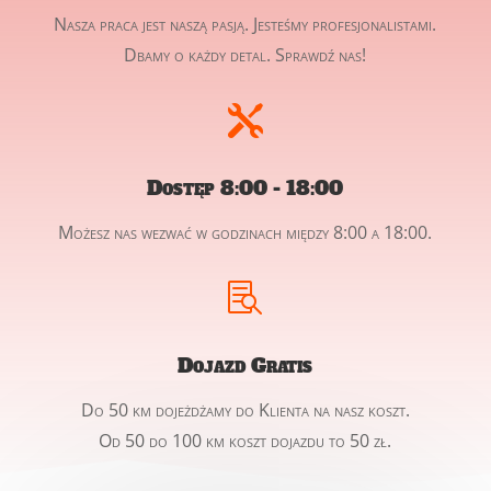
Nasza praca jest naszą pasją. Jesteśmy profesjonalistami.
Dbamy o każdy detal. Sprawdź nas!

Dostęp 8:00 - 18:00
Możesz nas wezwać w godzinach między 8:00 a 18:00.

Dojazd Gratis
Do 50 km dojeżdżamy do Klienta na nasz koszt.
Od 50 do 100 km koszt dojazdu to 50 zł.