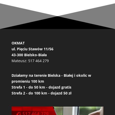
OKMAT
ul. Pięciu Stawów 11/56
43-300 Bielsko-Biała
Mateusz:
517 464 279
Działamy na terenie Bielska - Białej i okolic w
promieniu 100 km
Strefa 1 - do 50 km - dojazd gratis
Strefa 2 - do 100 km - dojazd 50 zł