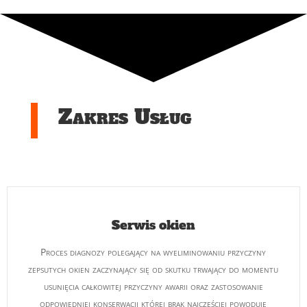
Zakres Usług
Serwis okien
Proces diagnozy polegający na wyeliminowaniu przyczyny
zepsutych okien zaczynający się od skutku trwający do momentu
usunięcia całkowitej przyczyny awarii oraz zastosowanie
odpowiedniej konserwacji której brak najczęściej powoduje