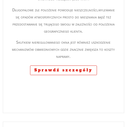
Długofalowe złe położenie powoduje nieszczelności,wylewanie
się opadów atmosferycznych prosto do mieszkania bądź też
przedostawanie się trującego smogu w zależności od położenia
geograficznego klienta.
Skutkiem nieregulowanego okna jest również uszkodzenie
mechanizmów obwiedniowych gdzie znacznie zwiększa to koszty
naprawy.
Sprawdź szczegóły