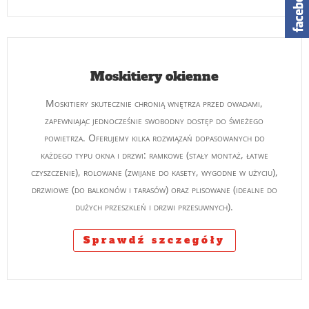
Moskitiery okienne
Moskitiery skutecznie chronią wnętrza przed owadami,
zapewniając jednocześnie swobodny dostęp do świeżego
powietrza. Oferujemy kilka rozwiązań dopasowanych do
każdego typu okna i drzwi: ramkowe (stały montaż, łatwe
czyszczenie), rolowane (zwijane do kasety, wygodne w użyciu),
drzwiowe (do balkonów i tarasów) oraz plisowane (idealne do
dużych przeszkleń i drzwi przesuwnych).
Sprawdź szczegóły