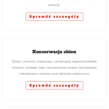
zepsucie.
Sprawdź szczegóły
Konserwacja okien
Szereg czynności powodujący zapobieganie awariom,poprawie
kondycji, poprawie pracy mechanizmów poprzez zastosowanie
odpowiednich wysokiej klasy środków chemicznych
Sprawdź szczegóły