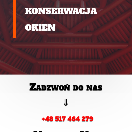
konserwacja
okien
Zadzwoń do nas
⇓
+48 517 464 279