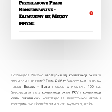
Przykładowe Prace
Konserwacyjne -
Zajmujemy się Między
innymi:
Poszukujecie Państwo
profesjonalnej konserwacji okien
w
swoim domu lub firmie? Firma
OkMat
świadczy takie usługi na
terenie
Bielska – Białej
i okolic w promieniu 100 km.
Specjalizujemy się z
konserwacji okien PCV
i
konserwacji
okien drewnianych
korzystając ze sprawdzonych metod i
profesjonalnych środków chemicznych najwyższej jakości.