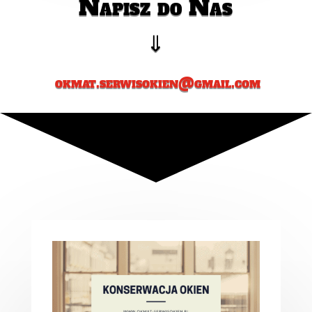
Napisz do Nas
⇓
okmat.serwisokien@gmail.com