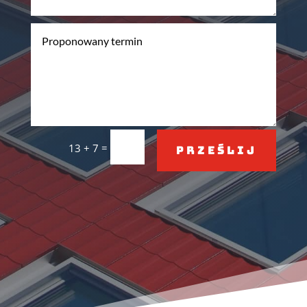
=
13 + 7
Prześlij