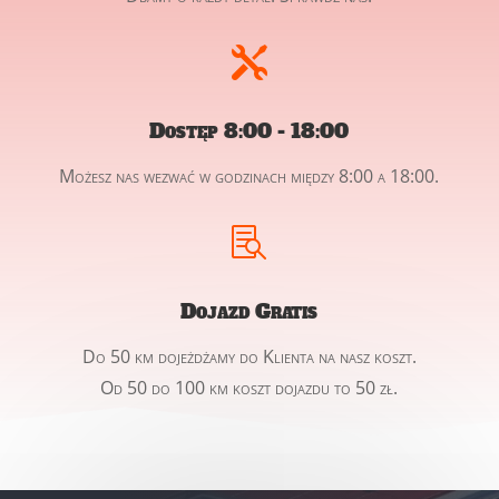

Dostęp 8:00 - 18:00
Możesz nas wezwać w godzinach między 8:00 a 18:00.

Dojazd Gratis
Do 50 km dojeżdżamy do Klienta na nasz koszt.
Od 50 do 100 km koszt dojazdu to 50 zł.