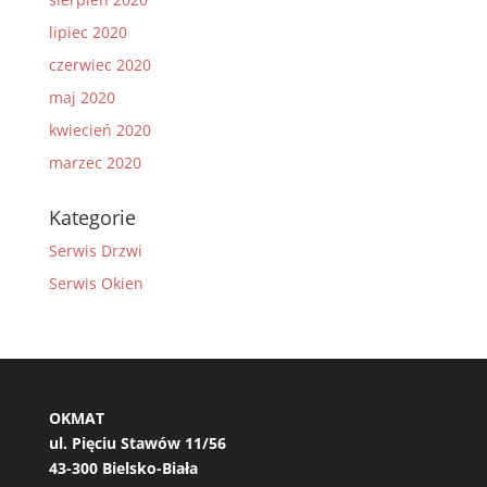
lipiec 2020
czerwiec 2020
maj 2020
kwiecień 2020
marzec 2020
Kategorie
Serwis Drzwi
Serwis Okien
OKMAT
ul. Pięciu Stawów 11/56
43-300 Bielsko-Biała