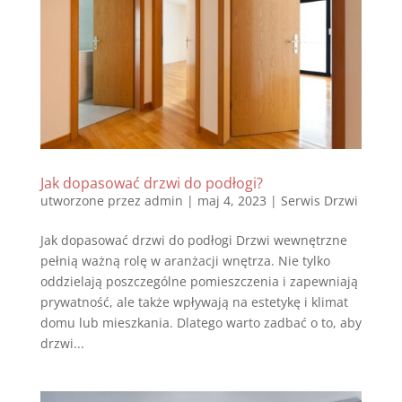
Jak dopasować drzwi do podłogi?
utworzone przez
admin
|
maj 4, 2023
|
Serwis Drzwi
Jak dopasować drzwi do podłogi Drzwi wewnętrzne
pełnią ważną rolę w aranżacji wnętrza. Nie tylko
oddzielają poszczególne pomieszczenia i zapewniają
prywatność, ale także wpływają na estetykę i klimat
domu lub mieszkania. Dlatego warto zadbać o to, aby
drzwi...