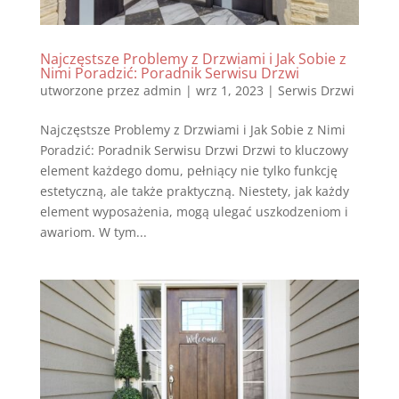
Najczęstsze Problemy z Drzwiami i Jak Sobie z
Nimi Poradzić: Poradnik Serwisu Drzwi
utworzone przez
admin
|
wrz 1, 2023
|
Serwis Drzwi
Najczęstsze Problemy z Drzwiami i Jak Sobie z Nimi
Poradzić: Poradnik Serwisu Drzwi Drzwi to kluczowy
element każdego domu, pełniący nie tylko funkcję
estetyczną, ale także praktyczną. Niestety, jak każdy
element wyposażenia, mogą ulegać uszkodzeniom i
awariom. W tym...