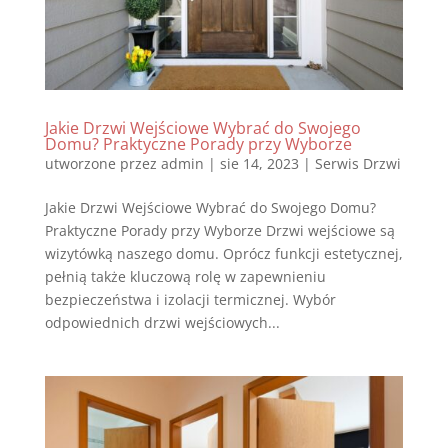
Jakie Drzwi Wejściowe Wybrać do Swojego
Domu? Praktyczne Porady przy Wyborze
utworzone przez
admin
|
sie 14, 2023
|
Serwis Drzwi
Jakie Drzwi Wejściowe Wybrać do Swojego Domu?
Praktyczne Porady przy Wyborze Drzwi wejściowe są
wizytówką naszego domu. Oprócz funkcji estetycznej,
pełnią także kluczową rolę w zapewnieniu
bezpieczeństwa i izolacji termicznej. Wybór
odpowiednich drzwi wejściowych...