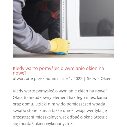
Kiedy warto pomyśleć o wymianie okien na
nowe?
utworzone przez
admin
|
sie 1, 2022
|
Serwis Okien
Kiedy warto pomyśleć o wymianie okien na nowe?
Okna to nieodzowny element każdego mieszkania
oraz domu. Dzięki nim w do pomieszczeń wpada
światło słoneczne, a także umożliwiają wentylację
przestrzeni mieszkalnych. Jak dbać o okna Stosuje
się montaż okien wykonanych z...