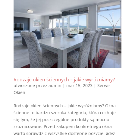
Rodzaje okien ściennych – jakie wyróżniamy?
utworzone przez
admin
|
mar 15, 2023
|
Serwis
Okien
Rodzaje okien ściennych – jakie wyróżniamy? Okna
ścienne to bardzo szeroka kategoria, która cechuje
się tym, że jej poszczególne produkty są mocno
zróżnicowane. Przed zakupem konkretnego okna
warto sprawdzić wszystkie dostępne pozycje, gdyż