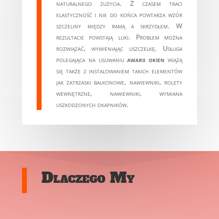
naturalnego zużycia. Z czasem traci
elastyczność i nie do końca powtarza wzór
szczeliny między ramą a skrzydłem. W
rezultacie powstają luki. Problem można
rozwiązać, wymieniając uszczelkę. Usługa
polegająca na usuwaniu
awarii okien
wiążą
się także z instalowaniem takich elementów
jak zatrzaski balkonowe, nawiewniki, rolety
wewnętrzne, nawiewniki, wymiana
uszkodzonych okapników.
Dlaczego My