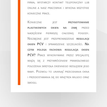
firma, wystarczy kontakt telefoniczny lub
online a nasz pracownik i wykona wszystkie
konieczne prace.
Konieczne jest
przygotowanie
plastikowych okien na zimę
przed
nadejściem pierwszej chłodnej pogody.
Niezbędne jest przeprowadzenie
regulacji
okien PCV
i sprawdzenie szczelności.
Na
czym polega fachowa regulacja okien
PCV?
Prace wykonywane przez specjalistę
wiążą się z przywróceniem prawidłowego
położenia skrzydła okiennego względem jego
ramy. Pozwoli to uniknąć przeciekania okna
i przedostawania się do wnętrza wilgoci oraz
smogu.