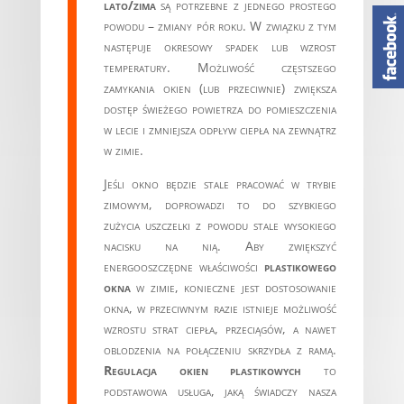
lato/zima
są potrzebne z jednego prostego
powodu – zmiany pór roku. W związku z tym
następuje okresowy spadek lub wzrost
temperatury. Możliwość częstszego
zamykania okien (lub przeciwnie) zwiększa
dostęp świeżego powietrza do pomieszczenia
w lecie i zmniejsza odpływ ciepła na zewnątrz
w zimie.
Jeśli okno będzie stale pracować w trybie
zimowym, doprowadzi to do szybkiego
zużycia uszczelki z powodu stale wysokiego
nacisku na nią. Aby zwiększyć
energooszczędne właściwości
plastikowego
okna
w zimie, konieczne jest dostosowanie
okna, w przeciwnym razie istnieje możliwość
wzrostu strat ciepła, przeciągów, a nawet
oblodzenia na połączeniu skrzydła z ramą.
Regulacja okien plastikowych
to
podstawowa usługa, jaką świadczy nasza