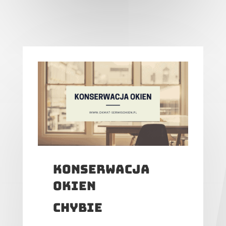
konserwacja
okien
chybie