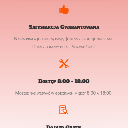

Satysfakcja Gwarantowana
Nasza praca jest naszą pasją. Jesteśmy profesjonalistami.
Dbamy o każdy detal. Sprawdź nas!

Dostęp 8:00 - 18:00
Możesz nas wezwać w godzinach między 8:00 a 18:00.

Dojazd Gratis