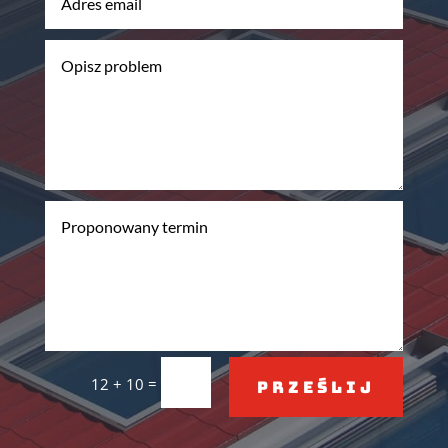
=
12 + 10
Prześlij