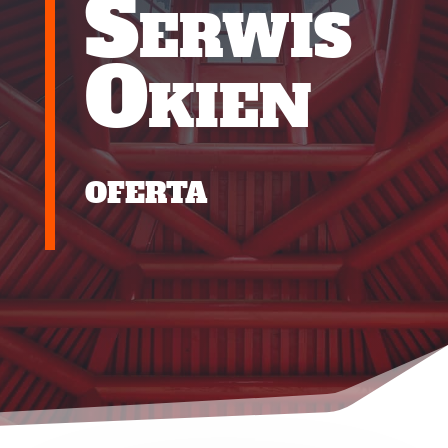
Serwis
Okien
oferta