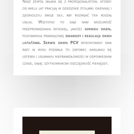
Nasz zespół składa się z profesjonalistów, którzy
od wielu lat pracują w dziedzinie stolarki okiennej i
zjednoczyli swoje siły, aby rozwijać ten rodzaj
usług. Wszystko to daje nam możliwość
przeprowadzania wysokiej, jakości
serwisu okien,
postawienia prawidłowej
diagnozy i regulacji okien
lato/zima.
Serwis okien PCV
wykonywany dwa
razy w roku pozwala to zapobiec nasilaniu się
usterek i usuwaniu nieprawidłowości w odpowiednim
czasie, dając użytkownikom oszczędność pieniędzy.