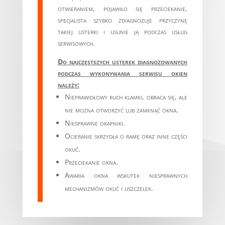
otwieraniem, pojawiło się przeciekanie,
specjalista szybko zdiagnozuje przyczynę
takiej usterki i usunie ją podczas usług
serwisowych.
Do najczęstszych usterek diagnozowanych
podczas wykonywania serwisu okien
należy:
Nieprawidłowy ruch klamki, obraca się, ale
nie można otworzyć lub zamknąć okna.
Niesprawne okapniki.
Ocieranie skrzydła o ramę oraz inne części
okuć.
Przeciekanie okna.
Awaria okna wskutek niesprawnych
mechanizmów okuć i uszczelek.