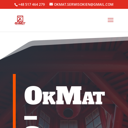
+48 517 464 279
OKMAT.SERWISOKIEN@GMAIL.COM
OkMat
–