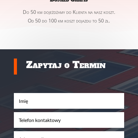
Do 50 km dojeżdżamy do Klienta na nasz koszt.
Od 50 do 100 km koszt dojazdu to 50 zł.
Zapytaj o Termin