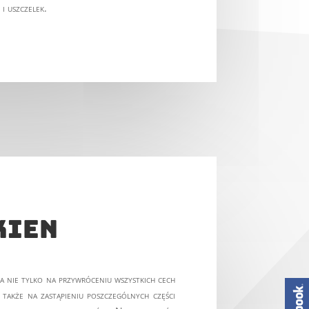
i uszczelek.
kien
a nie tylko na przywróceniu wszystkich cech
także na zastąpieniu poszczególnych części