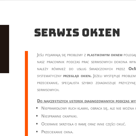
Serwis okien
Jeśli pojawiają się problemy z
plastikowym oknem
polegaj
nasz pracownik podczas prac serwisowych dokona wym
należy również do usług świadczonych przez
OkM
systematyczny
przegląd okien.
Jeżeli występuje problem
przeciekanie, specjalista szybko zdiagnozuje przyczyn
serwisowych.
Do najczęstszych usterek diagnozowanych podczas wy
Nieprawidłowy ruch klamki, obraca się, ale nie można
Niesprawne okapniki.
Ocieranie skrzydła o ramę oraz inne części okuć.
Przeciekanie okna.