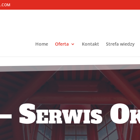
L.COM
Home
Oferta
Kontakt
Strefa wiedzy
 Serwis Ok