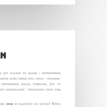
en
 jest kluczem do długiej i nieprzerwanej
naszym domu zawsze było ciepło i spokojnie.
dpowiedniej izolacji termicznej. Jest to
dy nieszczelność i przeciekanie okien stają
ywać
okna
w zależności od sezonu? Różne