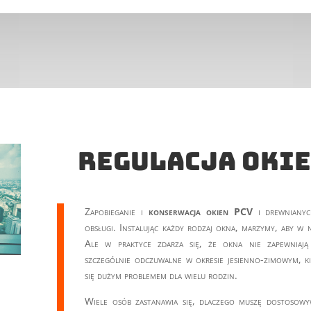
Regulacja oki
Zapobieganie i
konserwacja okien PCV
i drewnianych
obsługi. Instalując każdy rodzaj okna, marzymy, aby w 
Ale w praktyce zdarza się, że okna nie zapewniają o
szczególnie odczuwalne w okresie jesienno-zimowym, kie
się dużym problemem dla wielu rodzin.
Wiele osób zastanawia się, dlaczego muszę dostosow