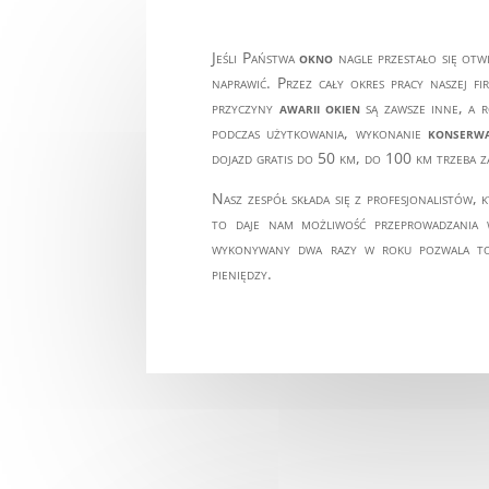
Jeśli Państwa
okno
nagle przestało się otwi
naprawić. Przez cały okres pracy naszej f
przyczyny
awarii okien
są zawsze inne, a 
podczas użytkowania, wykonanie
konserwa
dojazd gratis do 50 km, do 100 km trzeba z
Nasz zespół składa się z profesjonalistów, k
to daje nam możliwość przeprowadzania w
wykonywany dwa razy w roku pozwala to z
pieniędzy.