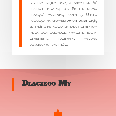
szczeliny między ramą a skrzydłem. W
rezultacie powstają luki. Problem można
rozwiązać, wymieniając uszczelkę. Usługa
polegająca na usuwaniu
awarii okien
wiążą
się także z instalowaniem takich elementów
jak zatrzaski balkonowe, nawiewniki, rolety
wewnętrzne, nawiewniki, wymiana
uszkodzonych okapników.
Dlaczego My
