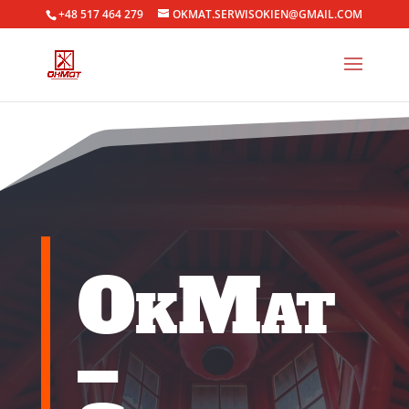
+48 517 464 279
OKMAT.SERWISOKIEN@GMAIL.COM
OkMat
–