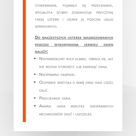
otwieraniem, pojawiło się przeciekanie,
specjalista szybko zdiagnozuje przyczynę
takiej usterki i usunie ją podczas usług
serwisowych.
Do najczęstszych usterek diagnozowanych
podczas wykonywania serwisu okien
należy:
Nieprawidłowy ruch klamki, obraca się, ale
nie można otworzyć lub zamknąć okna.
Niesprawne okapniki.
Ocieranie skrzydła o ramę oraz inne części
okuć.
Przeciekanie okna.
Awaria okna wskutek niesprawnych
mechanizmów okuć i uszczelek.