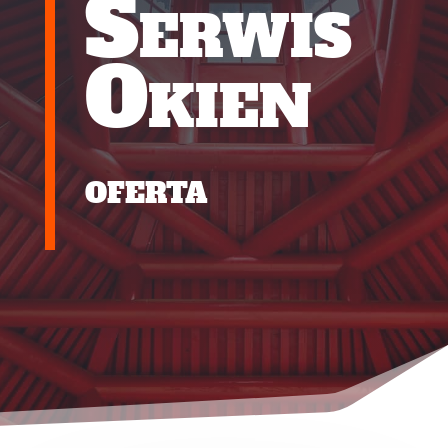
Serwis
Okien
oferta