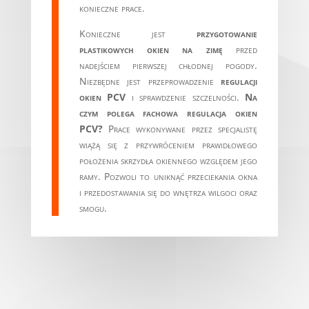
konieczne prace.
Konieczne jest
przygotowanie
plastikowych okien na zimę
przed
nadejściem pierwszej chłodnej pogody.
Niezbędne jest przeprowadzenie
regulacji
okien PCV
i sprawdzenie szczelności.
Na
czym polega fachowa regulacja okien
PCV?
Prace wykonywane przez specjalistę
wiążą się z przywróceniem prawidłowego
położenia skrzydła okiennego względem jego
ramy. Pozwoli to uniknąć przeciekania okna
i przedostawania się do wnętrza wilgoci oraz
smogu.