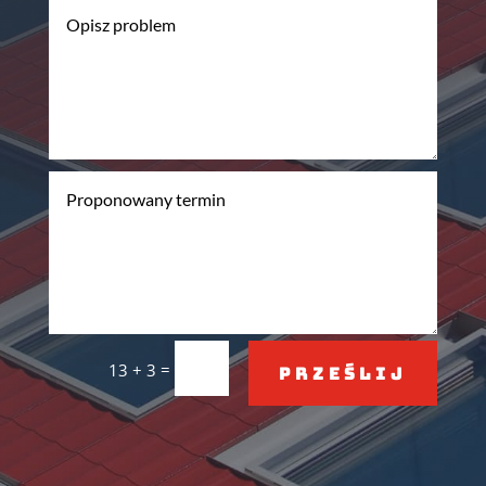
=
13 + 3
Prześlij