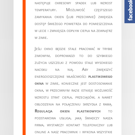
następuje okresowy spadek lub wzrost
temperatury. Możliwość częstszego
zamykania okien (lub przeciwnie) zwiększa
dostęp świeżego powietrza do pomieszczenia
w lecie i zmniejsza odpływ ciepła na zewnątrz
w zimie.
Jeśli okno będzie stale pracować w trybie
zimowym, doprowadzi to do szybkiego
zużycia uszczelki z powodu stale wysokiego
nacisku na nią. Aby zwiększyć
energooszczędne właściwości
plastikowego
okna
w zimie, konieczne jest dostosowanie
okna, w przeciwnym razie istnieje możliwość
wzrostu strat ciepła, przeciągów, a nawet
oblodzenia na połączeniu skrzydła z ramą.
Regulacja okien plastikowych
to
podstawowa usługa, jaką świadczy nasza
firma, wystarczy kontakt telefoniczny lub
online a nasz pracownik i wykona wszystkie