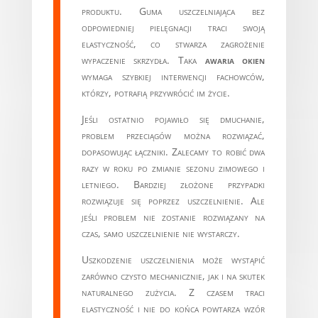
produktu. Guma uszczelniająca bez
odpowiedniej pielęgnacji traci swoją
elastyczność, co stwarza zagrożenie
wypaczenie skrzydła. Taka
awaria okien
wymaga szybkiej interwencji fachowców,
którzy, potrafią przywrócić im życie.
Jeśli ostatnio pojawiło się dmuchanie,
problem przeciągów można rozwiązać,
dopasowując łączniki. Zalecamy to robić dwa
razy w roku po zmianie sezonu zimowego i
letniego. Bardziej złożone przypadki
rozwiązuje się poprzez uszczelnienie. Ale
jeśli problem nie zostanie rozwiązany na
czas, samo uszczelnienie nie wystarczy.
Uszkodzenie uszczelnienia może wystąpić
zarówno czysto mechanicznie, jak i na skutek
naturalnego zużycia. Z czasem traci
elastyczność i nie do końca powtarza wzór