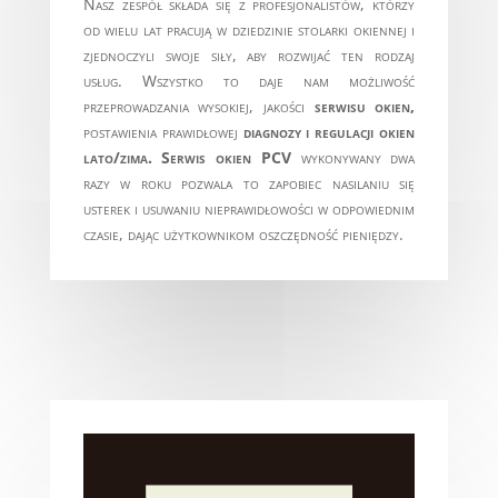
Nasz zespół składa się z profesjonalistów, którzy
od wielu lat pracują w dziedzinie stolarki okiennej i
zjednoczyli swoje siły, aby rozwijać ten rodzaj
usług. Wszystko to daje nam możliwość
przeprowadzania wysokiej, jakości
serwisu okien,
postawienia prawidłowej
diagnozy i regulacji okien
lato/zima.
Serwis okien PCV
wykonywany dwa
razy w roku pozwala to zapobiec nasilaniu się
usterek i usuwaniu nieprawidłowości w odpowiednim
czasie, dając użytkownikom oszczędność pieniędzy.