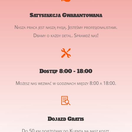
Satysfakcja Gwarantowana
Nasza praca jest naszą pasją. Jesteśmy profesjonalistami.
Dbamy o każdy detal. Sprawdź nas!

Dostęp 8:00 - 18:00
Możesz nas wezwać w godzinach między 8:00 a 18:00.

Dojazd Gratis
Do 50 km dojeżdżamy do Klienta na nasz koszt.