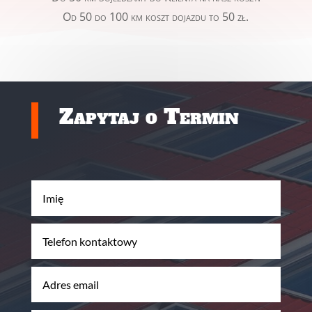
Od 50 do 100 km koszt dojazdu to 50 zł.
Zapytaj o Termin