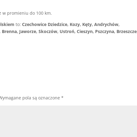
z w promieniu do 100 km.
elskiem
to:
Czechowice Dziedzice, Kozy, Kęty, Andrychów,
 Brenna, Jaworze, Skoczów, Ustroń, Cieszyn, Pszczyna, Brzeszcze
Wymagane pola są oznaczone
*