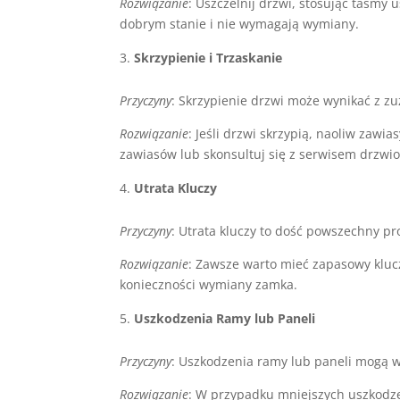
Rozwiązanie
: Uszczelnij drzwi, stosując taśmy 
dobrym stanie i nie wymagają wymiany.
Skrzypienie i Trzaskanie
Przyczyny
: Skrzypienie drzwi może wynikać z 
Rozwiązanie
: Jeśli drzwi skrzypią, naoliw zaw
zawiasów lub skonsultuj się z serwisem drzwi
Utrata Kluczy
Przyczyny
: Utrata kluczy to dość powszechny p
Rozwiązanie
: Zawsze warto mieć zapasowy klucz
konieczności wymiany zamka.
Uszkodzenia Ramy lub Paneli
Przyczyny
: Uszkodzenia ramy lub paneli mogą w
Rozwiązanie
: W przypadku mniejszych uszkodze