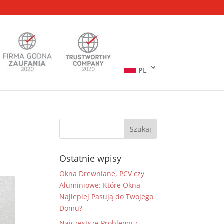
PL
Ostatnie wpisy
Okna Drewniane, PCV czy
Aluminiowe: Które Okna
Najlepiej Pasują do Twojego
Domu?
Najczęstsze Problemy z