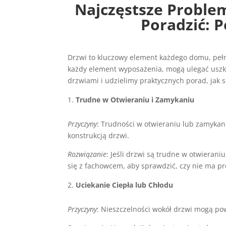
Najczęstsze Problem
Poradzić: 
Drzwi to kluczowy element każdego domu, pełnią
każdy element wyposażenia, mogą ulegać uszk
drzwiami i udzielimy praktycznych porad, jak s
Trudne w Otwieraniu i Zamykaniu
Przyczyny
: Trudności w otwieraniu lub zamyka
konstrukcją drzwi.
Rozwiązanie
: Jeśli drzwi są trudne w otwierani
się z fachowcem, aby sprawdzić, czy nie ma p
Uciekanie Ciepła lub Chłodu
Przyczyny
: Nieszczelności wokół drzwi mogą pow