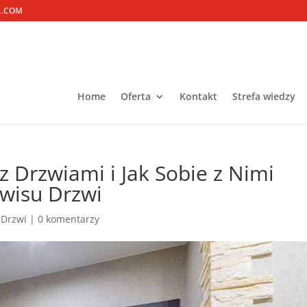
L.COM
Home
Oferta
Kontakt
Strefa wiedzy
z Drzwiami i Jak Sobie z Nimi
rwisu Drzwi
 Drzwi
|
0 komentarzy