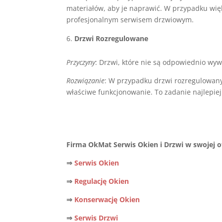
materiałów, aby je naprawić. W przypadku wię
profesjonalnym serwisem drzwiowym.
Drzwi Rozregulowane
Przyczyny
: Drzwi, które nie są odpowiednio wy
Rozwiązanie
: W przypadku drzwi rozregulowany
właściwe funkcjonowanie. To zadanie najlepiej
Firma OkMat Serwis Okien i Drzwi w swojej of
⇒
Serwis Okien
⇒
Regulację Okien
⇒
Konserwację Okien
⇒
Serwis Drzwi