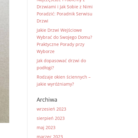
Drzwiami i Jak Sobie z Nimi
Poradzić: Poradnik Serwisu
Drzwi
Jakie Drzwi Wejściowe
Wybrać do Swojego Domu?
Praktyczne Porady przy
Wyborze
Jak dopasować drzwi do
podłogi?
Rodzaje okien ściennych –
jakie wyróżniamy?
Archiwa
wrzesień 2023
sierpień 2023
maj 2023
marzec 2023