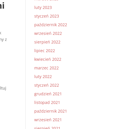
mi
luty 2023
styczeń 2023
październik 2022
k
wrzesień 2022
my z
sierpień 2022
lipiec 2022
kwiecień 2022
marzec 2022
luty 2022
styczeń 2022
ltuj
grudzień 2021
listopad 2021
październik 2021
wrzesień 2021
sierpień 2021