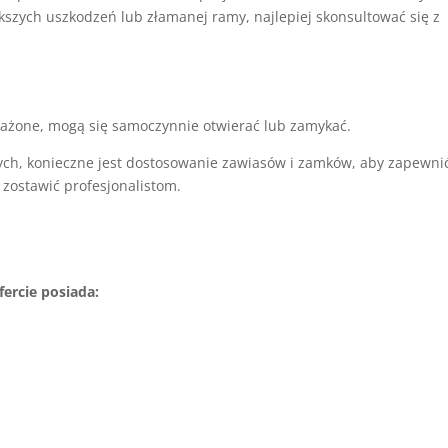
kszych uszkodzeń lub złamanej ramy, najlepiej skonsultować się z
ważone, mogą się samoczynnie otwierać lub zamykać.
ch, konieczne jest dostosowanie zawiasów i zamków, aby zapewni
 zostawić profesjonalistom.
ercie posiada: