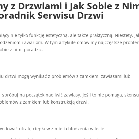
y z Drzwiami i Jak Sobie z Ni
Poradnik Serwisu Drzwi
cy nie tylko funkcję estetyczną, ale także praktyczną. Niestety, ja
odzeniom i awariom. W tym artykule omówimy najczęstsze proble
obie z nimi poradzić.
niu drzwi mogą wynikać z problemów z zamkiem, zawiasami lub
u, spróbuj na początek naoliwić zawiasy. Jeśli to nie pomaga, skonsu
roblemów z zamkiem lub konstrukcją drzwi.
odować utratę ciepła w zimie i chłodzenia w lecie.