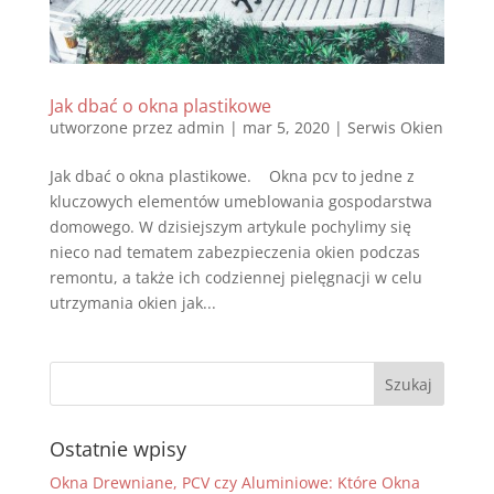
Jak dbać o okna plastikowe
utworzone przez
admin
|
mar 5, 2020
|
Serwis Okien
Jak dbać o okna plastikowe. Okna pcv to jedne z
kluczowych elementów umeblowania gospodarstwa
domowego. W dzisiejszym artykule pochylimy się
nieco nad tematem zabezpieczenia okien podczas
remontu, a także ich codziennej pielęgnacji w celu
utrzymania okien jak...
Ostatnie wpisy
Okna Drewniane, PCV czy Aluminiowe: Które Okna