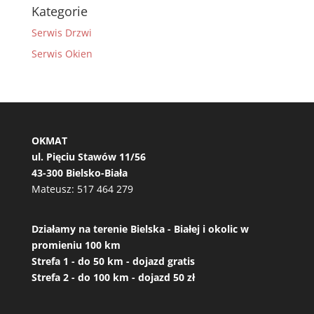
Kategorie
Serwis Drzwi
Serwis Okien
OKMAT
ul. Pięciu Stawów 11/56
43-300 Bielsko-Biała
Mateusz:
517 464 279
Działamy na terenie Bielska - Białej i okolic w
promieniu 100 km
Strefa 1 - do 50 km - dojazd gratis
Strefa 2 - do 100 km - dojazd 50 zł