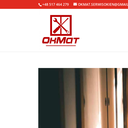
+48 517 464 279
OKMAT.SERWISOKIEN@GMAI