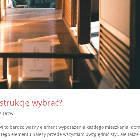
strukcję wybrać?
s Drzwi
zwi to bardzo ważny element wyposażenia każdego mieszkania, do
tego elementu należy przede wszystkim uwzględnić styl, ale także