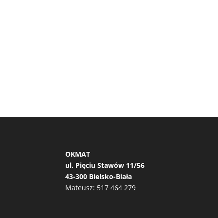
OKMAT
ul. Pięciu Stawów 11/56
43-300 Bielsko-Biała
Mateusz:
517 464 279