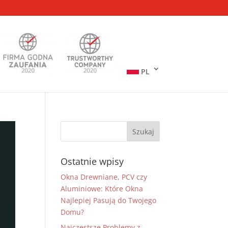
PL
Ostatnie wpisy
Okna Drewniane, PCV czy
Aluminiowe: Które Okna
Najlepiej Pasują do Twojego
Domu?
Najczęstsze Problemy z