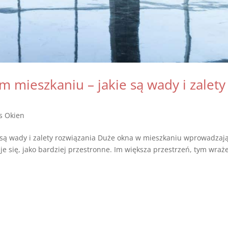
mieszkaniu – jakie są wady i zalety
s Okien
są wady i zalety rozwiązania Duże okna w mieszkaniu wprowadzaj
je się, jako bardziej przestronne. Im większa przestrzeń, tym wraż