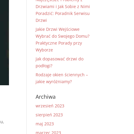
Drzwiami i Jak Sobie z Nimi
Poradzić: Poradnik Serwisu
Drzwi
Jakie Drzwi Wejściowe
Wybrać do Swojego Domu?
Praktyczne Porady przy
Wyborze
Jak dopasować drzwi do
podłogi?
Rodzaje okien ściennych –
jakie wyróżniamy?
Archiwa
wrzesień 2023
sierpień 2023
mu,
maj 2023
marzec 2023