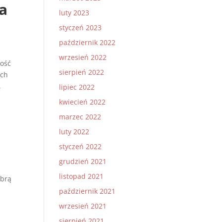
a
luty 2023
styczeń 2023
październik 2022
wrzesień 2022
ność
sierpień 2022
ich
,
lipiec 2022
kwiecień 2022
marzec 2022
luty 2022
styczeń 2022
grudzień 2021
listopad 2021
obrą
październik 2021
wrzesień 2021
sierpień 2021