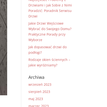
Drzwiami i Jak Sobie z Nimi
Poradzić: Poradnik Serwisu
Drzwi
Jakie Drzwi Wejściowe
Wybrać do Swojego Domu?
Praktyczne Porady przy
Wyborze
Jak dopasować drzwi do
podłogi?
Rodzaje okien ściennych –
jakie wyróżniamy?
Archiwa
wrzesień 2023
sierpień 2023
maj 2023
marzec 2023