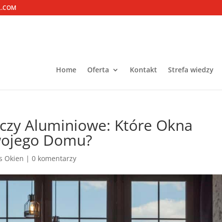
L.COM
Home
Oferta
Kontakt
Strefa wiedzy
czy Aluminiowe: Które Okna
Twojego Domu?
s Okien
|
0 komentarzy