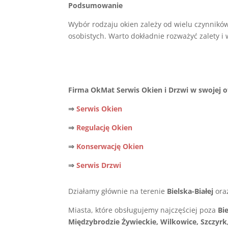
Podsumowanie
Wybór rodzaju okien zależy od wielu czynników,
osobistych. Warto dokładnie rozważyć zalety i
Firma OkMat Serwis Okien i Drzwi w swojej of
⇒
Serwis Okien
⇒
Regulację Okien
⇒
Konserwację Okien
⇒
Serwis Drzwi
Działamy głównie na terenie
Bielska-Białej
ora
Miasta, które obsługujemy najczęściej poza
Bi
Międzybrodzie Żywieckie, Wilkowice, Szczyrk,