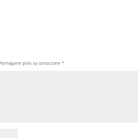
Wymagane pola są oznaczone
*