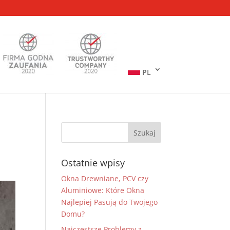
PL
Ostatnie wpisy
Okna Drewniane, PCV czy
Aluminiowe: Które Okna
Najlepiej Pasują do Twojego
Domu?
Najczęstsze Problemy z