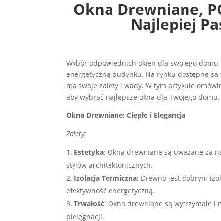
Okna Drewniane, PC
Najlepiej P
Wybór odpowiednich okien dla swojego domu to
energetyczną budynku. Na rynku dostępne są t
ma swoje zalety i wady. W tym artykule omówim
aby wybrać najlepsze okna dla Twojego domu.
Okna Drewniane: Ciepło i Elegancja
Zalety:
Estetyka
: Okna drewniane są uważane za na
stylów architektonicznych.
Izolacja Termiczna
: Drewno jest dobrym iz
efektywność energetyczną.
Trwałość
: Okna drewniane są wytrzymałe i 
pielęgnacji.