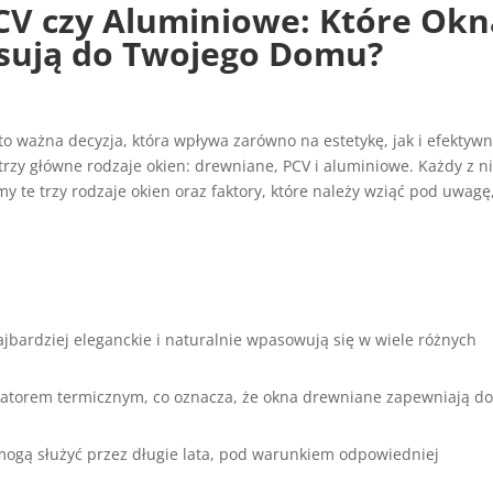
V czy Aluminiowe: Które Okn
asują do Twojego Domu?
 ważna decyzja, która wpływa zarówno na estetykę, jak i efektyw
rzy główne rodzaje okien: drewniane, PCV i aluminiowe. Każdy z n
y te trzy rodzaje okien oraz faktory, które należy wziąć pod uwagę
jbardziej eleganckie i naturalnie wpasowują się w wiele różnych
olatorem termicznym, co oznacza, że okna drewniane zapewniają d
mogą służyć przez długie lata, pod warunkiem odpowiedniej