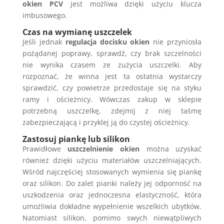
okien
PCV
jest możliwa dzięki użyciu klucza
imbusowego.
Czas na wymianę uszczelek
Jeśli jednak
regulacja docisku okien
nie przyniosła
pożądanej poprawy, sprawdź, czy brak szczelności
nie wynika czasem ze zużycia uszczelki. Aby
rozpoznać, że winna jest ta ostatnia wystarczy
sprawdzić, czy powietrze przedostaje się na styku
ramy i ościeżnicy. Wówczas zakup w sklepie
potrzebną uszczelkę, zdejmij z niej taśmę
zabezpieczającą i przyklej ją do czystej ościeżnicy.
Zastosuj piankę lub silikon
Prawidłowe
uszczelnienie okien
można uzyskać
również dzięki użyciu materiałów uszczelniających.
Wśród najczęściej stosowanych wymienia się piankę
oraz silikon. Do zalet pianki należy jej odporność na
uszkodzenia oraz jednoczesna elastyczność, która
umożliwia dokładne wypełnienie wszelkich ubytków.
Natomiast silikon, pomimo swych niewątpliwych