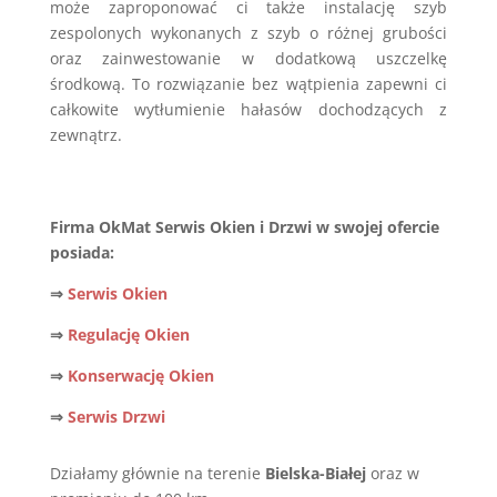
może zaproponować ci także instalację szyb
zespolonych wykonanych z szyb o różnej grubości
oraz zainwestowanie w dodatkową uszczelkę
środkową. To rozwiązanie bez wątpienia zapewni ci
całkowite wytłumienie hałasów dochodzących z
zewnątrz.
Firma OkMat Serwis Okien i Drzwi w swojej ofercie
posiada:
⇒
Serwis Okien
⇒
Regulację Okien
⇒
Konserwację Okien
⇒
Serwis Drzwi
Działamy głównie na terenie
Bielska-Białej
oraz w