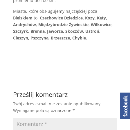
promieniu do 100 km.
Miasta, które obsługujemy najczęściej poza
Bielskiem
to:
Czechowice Dziedzice, Kozy, Kęty,
Andrychów, Międzybrodzie Żywieckie, Wilkowice,
Szczyrk, Brenna, Jaworze, Skoczów, Ustroń,
Cieszyn, Pszczyna, Brzeszcze, Chybie.
Prześlij komentarz
Twój adres e-mail nie zostanie opublikowany.
Wymagane pola są oznaczone
*