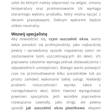
zalet do których należy odporność na wilgoć, zmiany
temperatury oraz promieniowanie UV, wymaga
starannego wyboru produktu, który można łączyć z
oknami plastykowymi. Dobrym wyborem będzie
silikon neutralny.
Wezwij specjalistę
Aby dowiedzieć się,
czym uszczelnić okna
, warto
także poradzić się profesjonalisty. Jako najbardziej
pewny i sprawdzony sposób najpewniej zaleci on
zastosowanie taśm uszczelniających do okien. Ich
poprawne założenie wymaga jednak doświadczenia i
odpowiednich umiejętności, dlatego warto poświęcić
czas na przestudiowanie kilku poradników lub po
prostu zamówić wykonanie takiej usługi. Niekiedy
problem nieszczelności wynika także z
rozregulowania okuć, które również wyregulować
powinien specjalista. Jeśli wszelkie poprzednie
rozwiązania zawiodły, jako drogi, ale pewny
sposób
jak uszczelnić okna plastikowe
, ekspert