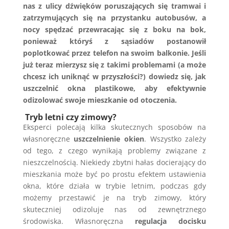
nas z ulicy dźwięków poruszających się tramwai i
zatrzymujących się na przystanku autobusów, a
nocy spędzać przewracając się z boku na bok,
ponieważ któryś z sąsiadów postanowił
poplotkować przez telefon na swoim balkonie. Jeśli
już teraz mierzysz się z takimi problemami (a może
chcesz ich uniknąć w przyszłości?) dowiedz się, jak
uszczelnić okna plastikowe, aby efektywnie
odizolować swoje mieszkanie od otoczenia.
Tryb letni czy zimowy?
Eksperci polecają kilka skutecznych sposobów na
własnoręczne
uszczelnienie okien
. Wszystko zależy
od tego, z czego wynikają problemy związane z
nieszczelnością. Niekiedy zbytni hałas docierający do
mieszkania może być po prostu efektem ustawienia
okna, które działa w trybie letnim, podczas gdy
możemy przestawić je na tryb zimowy, który
skuteczniej odizoluje nas od zewnętrznego
środowiska. Własnoręczna
regulacja docisku