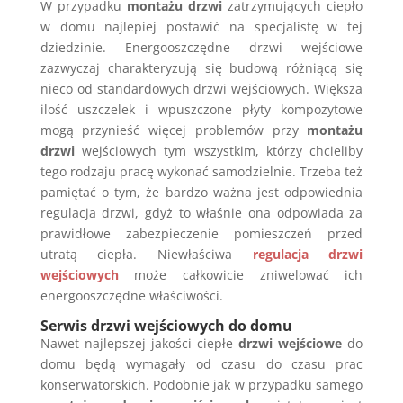
W przypadku
montażu drzwi
zatrzymujących ciepło
w domu najlepiej postawić na specjalistę w tej
dziedzinie. Energooszczędne drzwi wejściowe
zazwyczaj charakteryzują się budową różniącą się
nieco od standardowych drzwi wejściowych. Większa
ilość uszczelek i wpuszczone płyty kompozytowe
mogą przynieść więcej problemów przy
montażu
drzwi
wejściowych tym wszystkim, którzy chcieliby
tego rodzaju pracę wykonać samodzielnie. Trzeba też
pamiętać o tym, że bardzo ważna jest odpowiednia
regulacja drzwi, gdyż to właśnie ona odpowiada za
prawidłowe zabezpieczenie pomieszczeń przed
utratą ciepła. Niewłaściwa
regulacja drzwi
wejściowych
może całkowicie zniwelować ich
energooszczędne właściwości.
Serwis drzwi wejściowych do domu
Nawet najlepszej jakości ciepłe
drzwi wejściowe
do
domu będą wymagały od czasu do czasu prac
konserwatorskich. Podobnie jak w przypadku samego