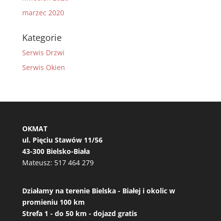
marzec 2020
Kategorie
Serwis Drzwi
Serwis Okien
OKMAT
ul. Pięciu Stawów 11/56
43-300 Bielsko-Biała
Mateusz:
517 464 279
Działamy na terenie Bielska - Białej i okolic w
promieniu 100 km
Strefa 1 - do 50 km - dojazd gratis