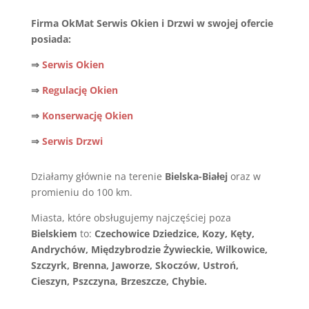
Firma OkMat Serwis Okien i Drzwi w swojej ofercie
posiada:
⇒
Serwis Okien
⇒
Regulację Okien
⇒
Konserwację Okien
⇒
Serwis Drzwi
Działamy głównie na terenie
Bielska-Białej
oraz w
promieniu do 100 km.
Miasta, które obsługujemy najczęściej poza
Bielskiem
to:
Czechowice Dziedzice, Kozy, Kęty,
Andrychów, Międzybrodzie Żywieckie, Wilkowice,
Szczyrk, Brenna, Jaworze, Skoczów, Ustroń,
Cieszyn, Pszczyna, Brzeszcze, Chybie.