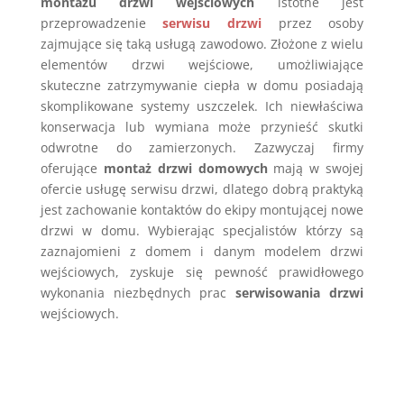
montażu drzwi wejściowych
istotne jest
przeprowadzenie
serwisu drzwi
przez osoby
zajmujące się taką usługą zawodowo. Złożone z wielu
elementów drzwi wejściowe, umożliwiające
skuteczne zatrzymywanie ciepła w domu posiadają
skomplikowane systemy uszczelek. Ich niewłaściwa
konserwacja lub wymiana może przynieść skutki
odwrotne do zamierzonych. Zazwyczaj firmy
oferujące
montaż drzwi domowych
mają w swojej
ofercie usługę serwisu drzwi, dlatego dobrą praktyką
jest zachowanie kontaktów do ekipy montującej nowe
drzwi w domu. Wybierając specjalistów którzy są
zaznajomieni z domem i danym modelem drzwi
wejściowych, zyskuje się pewność prawidłowego
wykonania niezbędnych prac
serwisowania drzwi
wejściowych.