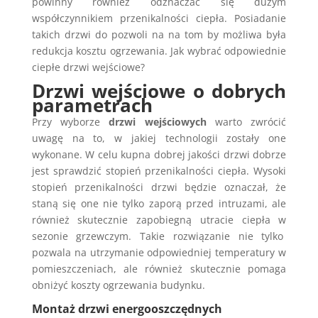
powinny również odznaczać się dużym
współczynnikiem przenikalności ciepła. Posiadanie
takich drzwi do pozwoli na na tom by możliwa była
redukcja kosztu ogrzewania. Jak wybrać odpowiednie
ciepłe drzwi wejściowe?
Drzwi wejściowe o dobrych
parametrach
Przy wyborze
drzwi wejściowych
warto zwrócić
uwagę na to, w jakiej technologii zostały one
wykonane. W celu kupna dobrej jakości drzwi dobrze
jest sprawdzić stopień przenikalności ciepła. Wysoki
stopień przenikalności drzwi będzie oznaczał, że
staną się one nie tylko zaporą przed intruzami, ale
również skutecznie zapobiegną utracie ciepła w
sezonie grzewczym. Takie rozwiązanie nie tylko
pozwala na utrzymanie odpowiedniej temperatury w
pomieszczeniach, ale również skutecznie pomaga
obniżyć koszty ogrzewania budynku.
Montaż drzwi energooszczędnych