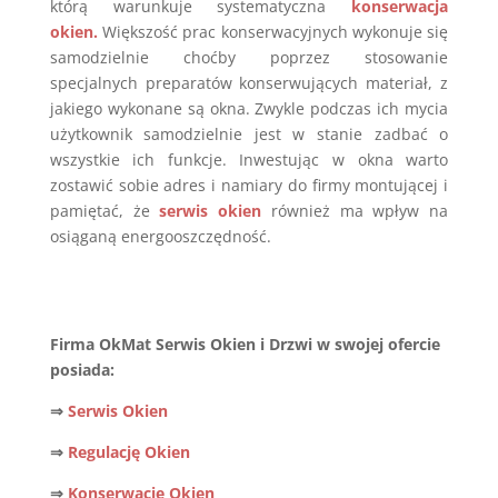
którą warunkuje systematyczna
konserwacja
okien
.
Większość prac konserwacyjnych wykonuje się
samodzielnie choćby poprzez stosowanie
specjalnych preparatów konserwujących materiał, z
jakiego wykonane są okna. Zwykle podczas ich mycia
użytkownik samodzielnie jest w stanie zadbać o
wszystkie ich funkcje. Inwestując w okna warto
zostawić sobie adres i namiary do firmy montującej i
pamiętać, że
serwis okien
również ma wpływ na
osiąganą energooszczędność.
Firma OkMat Serwis Okien i Drzwi w swojej ofercie
posiada:
⇒
Serwis Okien
⇒
Regulację Okien
⇒
Konserwację Okien