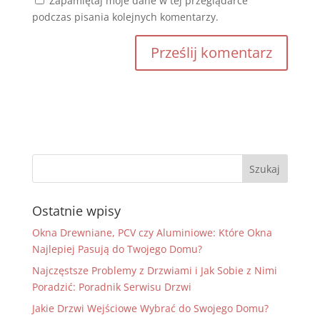
Zapamiętaj moje dane w tej przeglądarce
podczas pisania kolejnych komentarzy.
Ostatnie wpisy
Okna Drewniane, PCV czy Aluminiowe: Które Okna
Najlepiej Pasują do Twojego Domu?
Najczęstsze Problemy z Drzwiami i Jak Sobie z Nimi
Poradzić: Poradnik Serwisu Drzwi
Jakie Drzwi Wejściowe Wybrać do Swojego Domu?