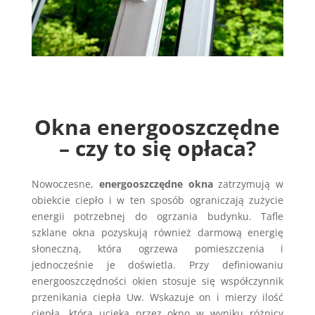
Okna energooszczędne
– czy to się opłaca?
Nowoczesne,
energooszczędne okna
zatrzymują w
obiekcie ciepło i w ten sposób ograniczają zużycie
energii potrzebnej do ogrzania budynku. Tafle
szklane okna pozyskują również darmową energię
słoneczną, która ogrzewa pomieszczenia i
jednocześnie je doświetla. Przy definiowaniu
energooszczędności okien stosuje się współczynnik
przenikania ciepła Uw. Wskazuje on i mierzy ilość
ciepła, która ucieka przez okno w wyniku różnicy