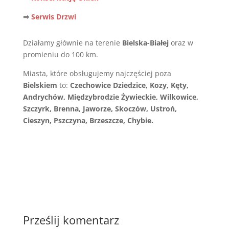
⇒
Serwis Drzwi
Działamy głównie na terenie
Bielska-Białej
oraz w
promieniu do 100 km.
Miasta, które obsługujemy najczęściej poza
Bielskiem
to:
Czechowice Dziedzice, Kozy, Kęty,
Andrychów, Międzybrodzie Żywieckie, Wilkowice,
Szczyrk, Brenna, Jaworze, Skoczów, Ustroń,
Cieszyn, Pszczyna, Brzeszcze, Chybie.
Prześlij komentarz