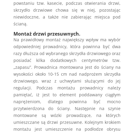
powstaniu tzw. kasecie, podczas otwierania drzwi,
skrzydło drzwiowe chowa się w niej, pozostając
niewidoczne, a także nie zabierając miejsca pod
ścianą.
Montaż drzwi przesuwnych.
Na prawidłowy montaż największy wpływ ma wybór
odpowiedniej prowadnicy, która powinna być dwa
razy dłuższa od wybranego skrzydła drzwiowego oraz
posiadać kilka dodatkowych centymetrów tzw.
„zapasu”. Prowadnica montowana jest do ściany na
wysokości około 10-15 cm nad nadprożem skrzydła
drzwiowego, wraz z uchwytami służącymi do jej
regulacji. Podczas montażu prowadnicy należy
pamiętać, iż jest to element poddawany ciągłym
naprężeniom, dlatego powinna być mocno
przytwierdzona do ściany. Następnie na szynie
montowane są wózki prowadzące, na których
umieszczane są drzwi przesuwne. Kolejnym krokiem
montażu jest umieszczenie na podłodze obrysu