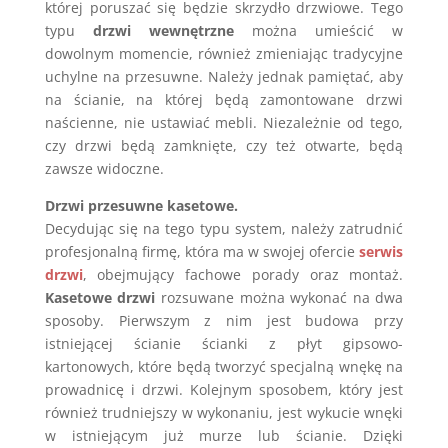
której poruszać się będzie skrzydło drzwiowe. Tego
typu
drzwi wewnętrzne
można umieścić w
dowolnym momencie, również zmieniając tradycyjne
uchylne na przesuwne. Należy jednak pamiętać, aby
na ścianie, na której będą zamontowane drzwi
naścienne, nie ustawiać mebli. Niezależnie od tego,
czy drzwi będą zamknięte, czy też otwarte, będą
zawsze widoczne.
Drzwi przesuwne kasetowe.
Decydując się na tego typu system, należy zatrudnić
profesjonalną firmę, która ma w swojej ofercie
serwis
drzwi
, obejmujący fachowe porady oraz montaż.
Kasetowe drzwi
rozsuwane można wykonać na dwa
sposoby. Pierwszym z nim jest budowa przy
istniejącej ścianie ścianki z płyt gipsowo-
kartonowych, które będą tworzyć specjalną wnękę na
prowadnicę i drzwi. Kolejnym sposobem, który jest
również trudniejszy w wykonaniu, jest wykucie wnęki
w istniejącym już murze lub ścianie. Dzięki