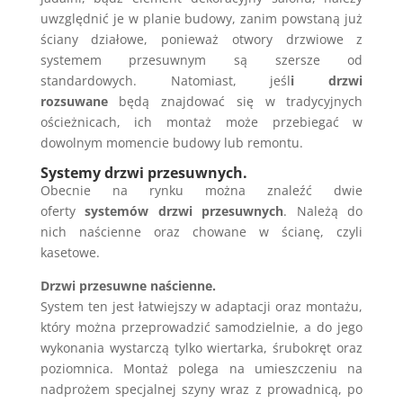
uwzględnić je w planie budowy, zanim powstaną już
ściany działowe, ponieważ otwory drzwiowe z
systemem przesuwnym są szersze od
standardowych. Natomiast, jeśl
i drzwi
rozsuwane
będą znajdować się w tradycyjnych
ościeżnicach, ich montaż może przebiegać w
dowolnym momencie budowy lub remontu.
Systemy drzwi przesuwnych.
Obecnie na rynku można znaleźć dwie
oferty
systemów drzwi przesuwnych
. Należą do
nich naścienne oraz chowane w ścianę, czyli
kasetowe.
Drzwi przesuwne naścienne.
System ten jest łatwiejszy w adaptacji oraz montażu,
który można przeprowadzić samodzielnie, a do jego
wykonania wystarczą tylko wiertarka, śrubokręt oraz
poziomnica. Montaż polega na umieszczeniu na
nadprożem specjalnej szyny wraz z prowadnicą, po