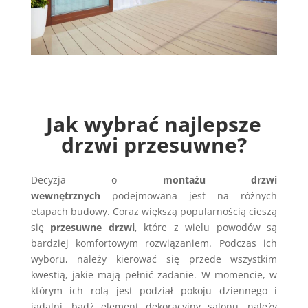
Jak wybrać najlepsze
drzwi przesuwne?
Decyzja o
montażu drzwi
wewnętrznych
podejmowana jest na różnych
etapach budowy. Coraz większą popularnością cieszą
się
przesuwne drzwi
, które z wielu powodów są
bardziej komfortowym rozwiązaniem. Podczas ich
wyboru, należy kierować się przede wszystkim
kwestią, jakie mają pełnić zadanie. W momencie, w
którym ich rolą jest podział pokoju dziennego i
jadalni, bądź element dekoracyjny salonu, należy