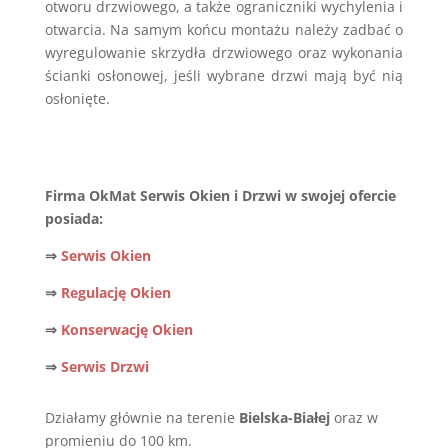
otworu drzwiowego, a także ograniczniki wychylenia i
otwarcia. Na samym końcu montażu należy zadbać o
wyregulowanie skrzydła drzwiowego oraz wykonania
ścianki osłonowej, jeśli wybrane drzwi mają być nią
osłonięte.
Firma OkMat Serwis Okien i Drzwi w swojej ofercie
posiada:
⇒
Serwis Okien
⇒
Regulację Okien
⇒
Konserwację Okien
⇒
Serwis Drzwi
Działamy głównie na terenie
Bielska-Białej
oraz w
promieniu do 100 km.