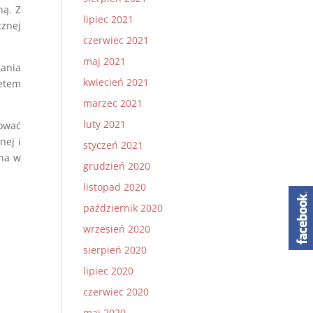
ną. Z
lipiec 2021
cznej
czerwiec 2021
maj 2021
iania
kwiecień 2021
petem
marzec 2021
luty 2021
sować
nej i
styczeń 2021
wna w
grudzień 2020
listopad 2020
październik 2020
wrzesień 2020
sierpień 2020
lipiec 2020
czerwiec 2020
maj 2020