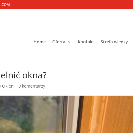
L.COM
Home
Oferta
Kontakt
Strefa wiedzy
zelnić okna?
s Okien
|
0 komentarzy