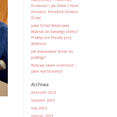
Drzwiami i Jak Sobie z Nimi
Poradzić: Poradnik Serwisu
Drzwi
Jakie Drzwi Wejściowe
Wybrać do Swojego Domu?
Praktyczne Porady przy
Wyborze
Jak dopasować drzwi do
podłogi?
Rodzaje okien ściennych –
jakie wyróżniamy?
Archiwa
wrzesień 2023
sierpień 2023
maj 2023
marzec 2023