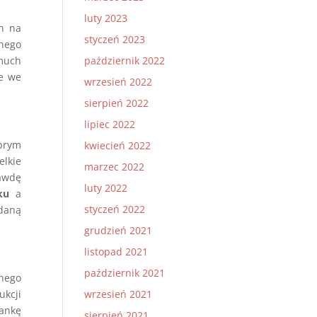
luty 2023
ch na
styczeń 2023
wnego
październik 2022
much
je we
wrzesień 2022
sierpień 2022
lipiec 2022
obrym
kwiecień 2022
elkie
marzec 2022
rawdę
luty 2022
ku
a
styczeń 2022
ądaną
grudzień 2021
listopad 2021
październik 2021
onego
wrzesień 2021
ukcji
iankę
sierpień 2021