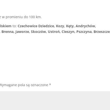
z w promieniu do 100 km.
elskiem
to:
Czechowice Dziedzice, Kozy, Kęty, Andrychów,
 Brenna, Jaworze, Skoczów, Ustroń, Cieszyn, Pszczyna, Brzeszcze
Wymagane pola są oznaczone
*