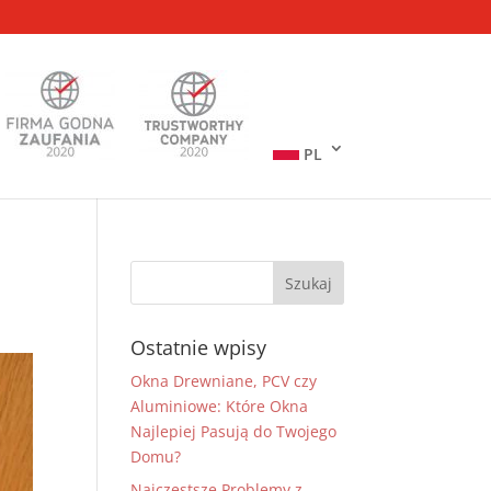
PL
Ostatnie wpisy
Okna Drewniane, PCV czy
Aluminiowe: Które Okna
Najlepiej Pasują do Twojego
Domu?
Najczęstsze Problemy z