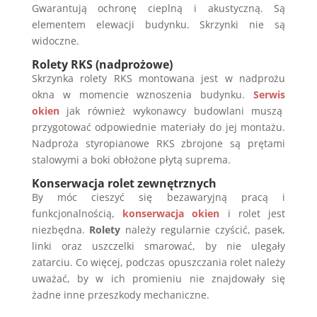
Gwarantują ochronę cieplną i akustyczną. Są
elementem elewacji budynku. Skrzynki nie są
widoczne.
Rolety RKS (nadprożowe)
Skrzynka rolety RKS montowana jest w nadprożu
okna w momencie wznoszenia budynku.
Serwis
okien
jak również wykonawcy budowlani muszą
przygotować odpowiednie materiały do jej montażu.
Nadproża styropianowe RKS zbrojone są prętami
stalowymi a boki obłożone płytą suprema.
Konserwacja rolet zewnętrznych
By móc cieszyć się bezawaryjną pracą i
funkcjonalnością,
konserwacja okien
i rolet jest
niezbędna.
Rolety
należy regularnie czyścić, pasek,
linki oraz uszczelki smarować, by nie ulegały
zatarciu. Co więcej, podczas opuszczania rolet należy
uważać, by w ich promieniu nie znajdowały się
żadne inne przeszkody mechaniczne.