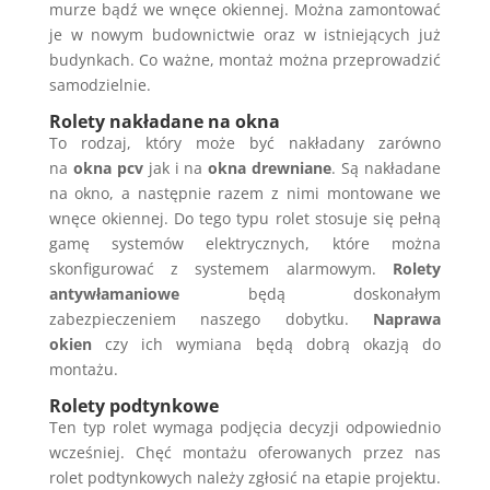
murze bądź we wnęce okiennej. Można zamontować
je w nowym budownictwie oraz w istniejących już
budynkach. Co ważne, montaż można przeprowadzić
samodzielnie.
Rolety nakładane na okna
To rodzaj, który może być nakładany zarówno
na
okna pcv
jak i na
okna drewniane
. Są nakładane
na okno, a następnie razem z nimi montowane we
wnęce okiennej. Do tego typu rolet stosuje się pełną
gamę systemów elektrycznych, które można
skonfigurować z systemem alarmowym.
Rolety
antywłamaniowe
będą doskonałym
zabezpieczeniem naszego dobytku.
Naprawa
okien
czy ich wymiana będą dobrą okazją do
montażu.
Rolety podtynkowe
Ten typ rolet wymaga podjęcia decyzji odpowiednio
wcześniej. Chęć montażu oferowanych przez nas
rolet podtynkowych należy zgłosić na etapie projektu.