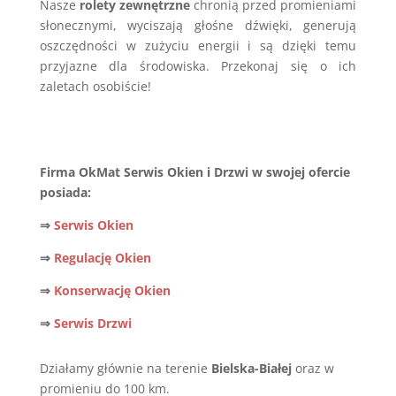
Nasze
rolety zewnętrzne
chronią przed promieniami
słonecznymi, wyciszają głośne dźwięki, generują
oszczędności w zużyciu energii i są dzięki temu
przyjazne dla środowiska. Przekonaj się o ich
zaletach osobiście!
Firma OkMat Serwis Okien i Drzwi w swojej ofercie
posiada:
⇒
Serwis Okien
⇒
Regulację Okien
⇒
Konserwację Okien
⇒
Serwis Drzwi
Działamy głównie na terenie
Bielska-Białej
oraz w
promieniu do 100 km.