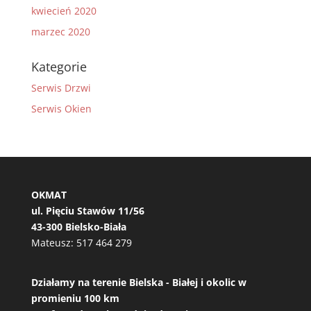
kwiecień 2020
marzec 2020
Kategorie
Serwis Drzwi
Serwis Okien
OKMAT
ul. Pięciu Stawów 11/56
43-300 Bielsko-Biała
Mateusz:
517 464 279
Działamy na terenie Bielska - Białej i okolic w
promieniu 100 km