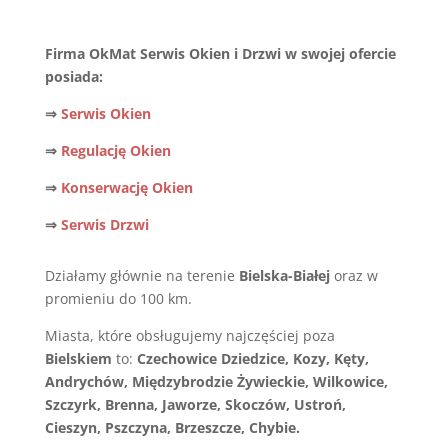
Firma OkMat Serwis Okien i Drzwi w swojej ofercie
posiada:
⇒
Serwis Okien
⇒
Regulację Okien
⇒
Konserwację Okien
⇒
Serwis Drzwi
Działamy głównie na terenie
Bielska-Białej
oraz w
promieniu do 100 km.
Miasta, które obsługujemy najczęściej poza
Bielskiem
to:
Czechowice Dziedzice, Kozy, Kęty,
Andrychów, Międzybrodzie Żywieckie, Wilkowice,
Szczyrk, Brenna, Jaworze, Skoczów, Ustroń,
Cieszyn, Pszczyna, Brzeszcze, Chybie.