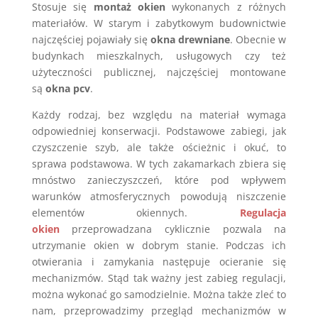
Stosuje się
montaż okien
wykonanych z różnych
materiałów. W starym i zabytkowym budownictwie
najczęściej pojawiały się
okna drewniane
. Obecnie w
budynkach mieszkalnych, usługowych czy też
użyteczności publicznej, najczęściej montowane
są
okna pcv
.
Każdy rodzaj, bez względu na materiał wymaga
odpowiedniej konserwacji. Podstawowe zabiegi, jak
czyszczenie szyb, ale także ościeżnic i okuć, to
sprawa podstawowa. W tych zakamarkach zbiera się
mnóstwo zanieczyszczeń, które pod wpływem
warunków atmosferycznych powodują niszczenie
elementów okiennych.
R
egulacja
okien
przeprowadzana cyklicznie pozwala na
utrzymanie okien w dobrym stanie. Podczas ich
otwierania i zamykania następuje ocieranie się
mechanizmów. Stąd tak ważny jest zabieg regulacji,
można wykonać go samodzielnie. Można także zleć to
nam, przeprowadzimy przegląd mechanizmów w