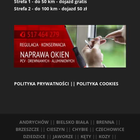
Strefa 1 - do 50 km - dojazd gratis
Strefa 2 - do 100 km - dojazd 50 zł
POLITYKA PRYWATNOŚCI || POLITYKA COOKIES
ANDRYCHÓW
||
BIELSKO BIAŁA
||
BRENNA
||
BRZESZCZE
||
CIESZYN
||
CHYBIE
||
CZECHOWICE
DZIEDZICE
||
JAWORZE
||
KĘTY
||
KOZY
||