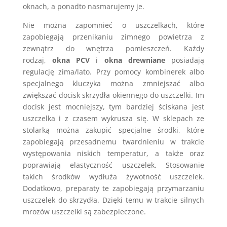
oknach, a ponadto nasmarujemy je.
Nie można zapomnieć o uszczelkach, które
zapobiegają przenikaniu zimnego powietrza z
zewnątrz do wnętrza pomieszczeń. Każdy
rodzaj,
okna PCV
i
okna drewniane
posiadają
regulację zima/lato. Przy pomocy kombinerek albo
specjalnego kluczyka można zmniejszać albo
zwiększać docisk skrzydła okiennego do uszczelki. Im
docisk jest mocniejszy, tym bardziej ściskana jest
uszczelka i z czasem wykrusza się. W sklepach ze
stolarką można zakupić specjalne środki, które
zapobiegają przesadnemu twardnieniu w trakcie
występowania niskich temperatur, a także oraz
poprawiają elastyczność uszczelek. Stosowanie
takich środków wydłuża żywotność uszczelek.
Dodatkowo, preparaty te zapobiegają przymarzaniu
uszczelek do skrzydła. Dzięki temu w trakcie silnych
mrozów uszczelki są zabezpieczone.