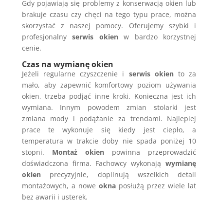
Gdy pojawiają się problemy z konserwacją okien lub
brakuje czasu czy chęci na tego typu prace, można
skorzystać z naszej pomocy. Oferujemy szybki i
profesjonalny
serwis okien
w bardzo korzystnej
cenie.
Czas na wymianę okien
Jeżeli regularne czyszczenie i
serwis okien
to za
mało, aby zapewnić komfortowy poziom używania
okien, trzeba podjąć inne kroki. Konieczna jest ich
wymiana. Innym powodem zmian stolarki jest
zmiana mody i podążanie za trendami. Najlepiej
prace te wykonuje się kiedy jest ciepło, a
temperatura w trakcie doby nie spada poniżej 10
stopni.
Montaż okien
powinna przeprowadzić
doświadczona firma. Fachowcy wykonają
wymianę
okien
precyzyjnie, dopilnują wszelkich detali
montażowych, a nowe
okna
posłużą przez wiele lat
bez awarii i usterek.