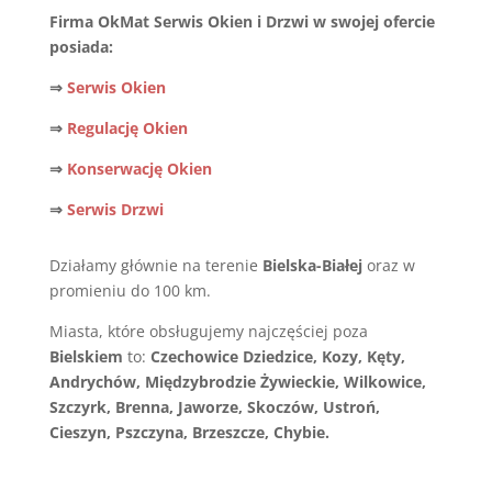
Firma OkMat Serwis Okien i Drzwi w swojej ofercie
posiada:
⇒
Serwis Okien
⇒
Regulację Okien
⇒
Konserwację Okien
⇒
Serwis Drzwi
Działamy głównie na terenie
Bielska-Białej
oraz w
promieniu do 100 km.
Miasta, które obsługujemy najczęściej poza
Bielskiem
to:
Czechowice Dziedzice, Kozy, Kęty,
Andrychów, Międzybrodzie Żywieckie, Wilkowice,
Szczyrk, Brenna, Jaworze, Skoczów, Ustroń,
Cieszyn, Pszczyna, Brzeszcze, Chybie.