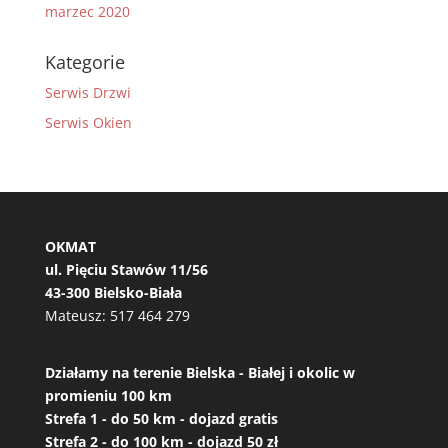
marzec 2020
Kategorie
Serwis Drzwi
Serwis Okien
OKMAT
ul. Pięciu Stawów 11/56
43-300 Bielsko-Biała
Mateusz:
517 464 279
Działamy na terenie Bielska - Białej i okolic w
promieniu 100 km
Strefa 1 - do 50 km - dojazd gratis
Strefa 2 - do 100 km - dojazd 50 zł