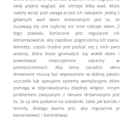
swój piękny wygląd, ale istnieje kilka wad, które
należy wziąć pod uwagę przed ich zakupem. Jedną z
głównych wad okien drewnianych jest to, że
zużywają się one szybciej niż inne rodzaje okien. Z
tego powodu konieczne jest regularne ich
konserwowanie, aby zapobiec pogorszeniu ich stanu.
Niestety, często trudno jest pozbyć się z nich pary
wodnej, która może gromadzić się wokół okien i
powodować nieprzyjemne zapachy w
pomieszczeniach. Aby temu zaradzić, okna
drewniane muszą być wyposażone w dobrej jakości
uszczelki lub specjalne systemy wentylacyjne, które
pomogą w odprowadzaniu zbędnej wilgoci. Innym
problemem związanym z oknami drewnianymi jest
to, że są one podatne na szkodniki, takie jak korniki i
termity, dlatego ważne jest, aby regularnie je
konserwować i kontrolować.