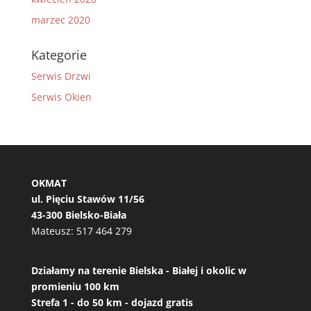
marzec 2020
Kategorie
Serwis Drzwi
Serwis Okien
OKMAT
ul. Pięciu Stawów 11/56
43-300 Bielsko-Biała
Mateusz:
517 464 279
Działamy na terenie Bielska - Białej i okolic w
promieniu 100 km
Strefa 1 - do 50 km - dojazd gratis