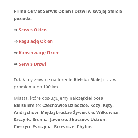
Firma OkMat Serwis Okien i Drzwi w swojej ofercie
posiada:
⇒
Serwis Okien
⇒
Regulację Okien
⇒
Konserwację Okien
⇒
Serwis Drzwi
Działamy głównie na terenie
Bielska-Białej
oraz w
promieniu do 100 km.
Miasta, które obsługujemy najczęściej poza
Bielskiem
to:
Czechowice Dziedzice, Kozy, Kęty,
Andrychów, Międzybrodzie Żywieckie, Wilkowice,
Szczyrk, Brenna, Jaworze, Skoczów, Ustroń,
Cieszyn, Pszczyna, Brzeszcze, Chybie.