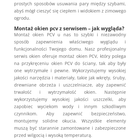
prostych sposobów usuwania pary między szybami,
abyś mógł cieszyć się ciepłem i widokiem z zimowego
ogrodu.
Montaż okien pcv z serwisem – jak wygląda?
Montaż okien PCV u nas to szybki i niezawodny
sposób zapewnienia właściwego wyglądu i
funkcjonalności Twojego domu. Nasz profesjonalny
serwis okien oferuje montaż okien PCV, który polega
na przykręceniu okien PCV do ściany, tak aby były
one wytrzymałe i pewne. Wykorzystujemy wysokiej
jakości narzędzia i materiały, takie jak wkręty, śruby,
drewniane obrzeża i uszczelniacze, aby zapewnić
trwałość i wytrzymałość okien. Następnie
wykorzystujemy wysokiej jakości uszczelki, aby
zapobiec wyciekom wody i innym szkodliwym
czynnikom. Aby zapewnić bezpieczeństwo,
montujemy solidne okucia. Wszystkie elementy
muszą być starannie zamontowane i zabezpieczone
przed wilgocią i wysoką temperaturą.